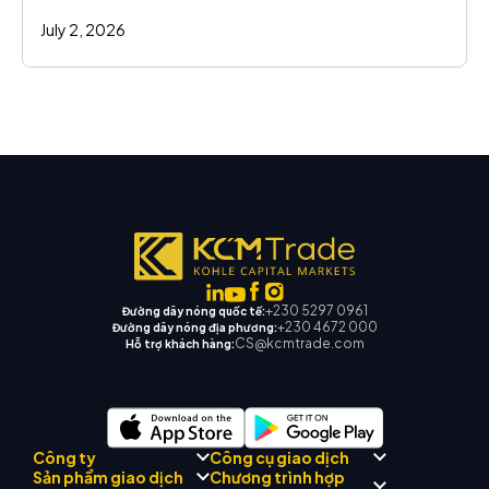
July 2, 2026
+230 5297 0961
Đường dây nóng quốc tế:
+230 4672 000
Đường dây nóng địa phương:
CS@kcmtrade.com
Hỗ trợ khách hàng:
Công ty
Công cụ giao dịch
Chương trình hợp
Sản phẩm giao dịch