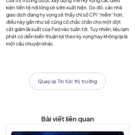
của thị trường được xây dựng trên kỳ vọng các điều
kiện tiền tệ nới lỏng sẽ sớm xuất hiện. Do đó, các nhà
giao dịch đang hy vọng sẽ thấy chỉ số CPI “mềm” hơn,
điều này gần như sẽ củng cố chắc chắn cho một đợt
cắt giảm lãi suất của Fed vào tuần tới. Tuy nhiên, liệu lạm
phát có diễn biến thuận lợi theo kỳ vọng hay không lại là
một câu chuyện khác.
Quay lại
Tin tức thị trường
Bài viết liên quan