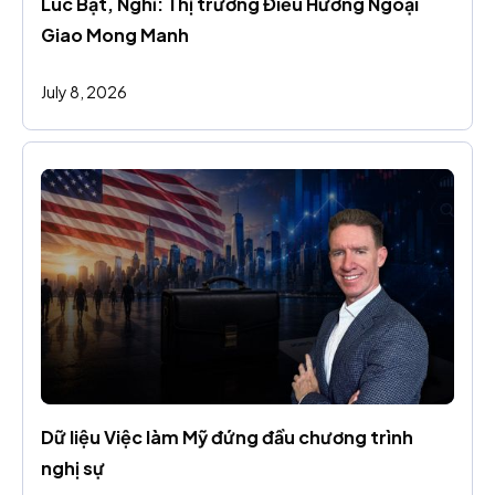
Lúc Bật, Nghỉ: Thị trường Điều Hướng Ngoại 
Giao Mong Manh
July 8, 2026
Dữ liệu Việc làm Mỹ đứng đầu chương trình 
nghị sự