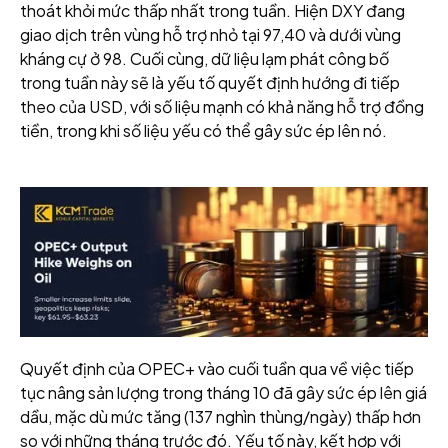
thoát khỏi mức thấp nhất trong tuần. Hiện DXY đang
giao dịch trên vùng hỗ trợ nhỏ tại 97,40 và dưới vùng
kháng cự ở 98. Cuối cùng, dữ liệu lạm phát công bố
trong tuần này sẽ là yếu tố quyết định hướng đi tiếp
theo của USD, với số liệu mạnh có khả năng hỗ trợ đồng
tiền, trong khi số liệu yếu có thể gây sức ép lên nó.
Quyết định của OPEC+ vào cuối tuần qua về việc tiếp
tục nâng sản lượng trong tháng 10 đã gây sức ép lên giá
dầu, mặc dù mức tăng (137 nghìn thùng/ngày) thấp hơn
so với những tháng trước đó. Yếu tố này, kết hợp với