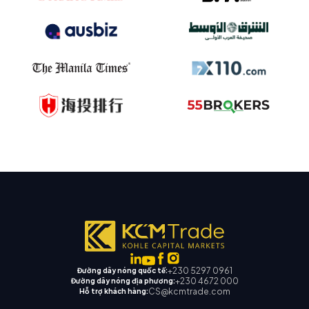
+230 5297 0961
Đường dây nóng quốc tế:
+230 4672 000
Đường dây nóng địa phương:
CS@kcmtrade.com
Hỗ trợ khách hàng: