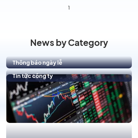
1
News by Category
Thông báo ngày lễ
Tin tức công ty