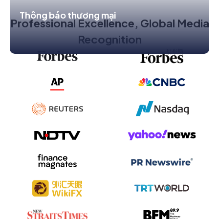
Thông báo thương mại
Professional Excellence, Global Media
Recognition