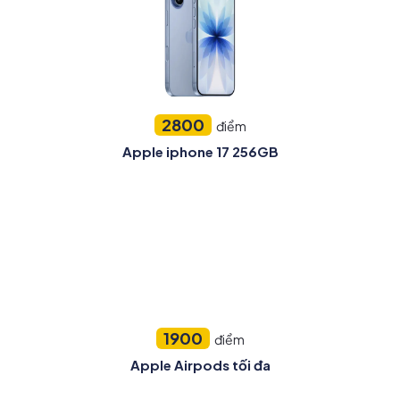
2800
điểm
Apple iphone 17 256GB
1900
điểm
Apple Airpods tối đa