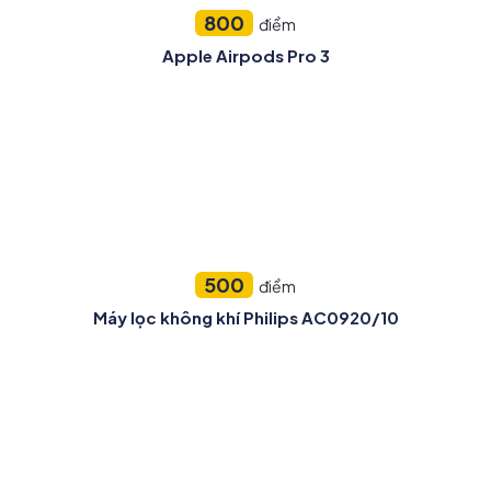
800
điểm
Apple Airpods Pro 3
500
điểm
Máy lọc không khí Philips AC0920/10