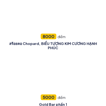
8000
điểm
สร้อยคอ Chopard, BIỂU TƯỢNG KIM CƯƠNG HẠNH
PHÚC
5000
điểm
Gold Bar phần 1