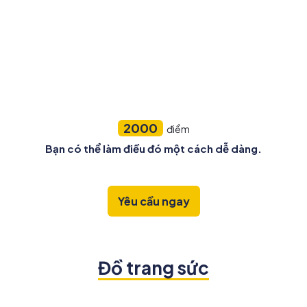
2000
điểm
Bạn có thể làm điều đó một cách dễ dàng.
Yêu cầu ngay
Đồ trang sức