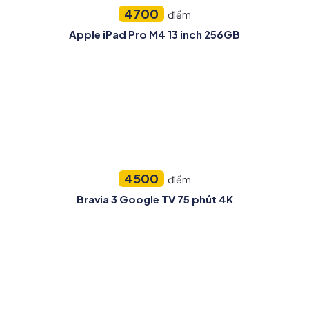
4700
điểm
Apple iPad Pro M4 13 inch 256GB
4500
điểm
Bravia 3 Google TV 75 phút 4K