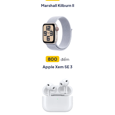
Marshall Kilburn II
800
điểm
Apple Xem SE 3