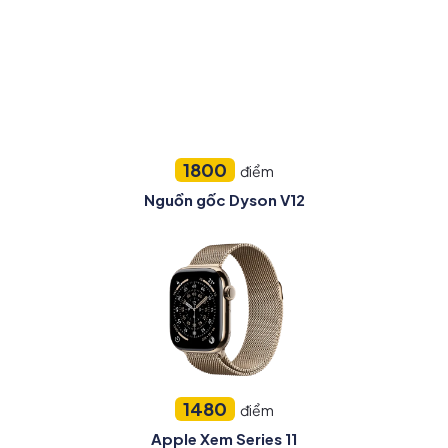
1800
điểm
Nguồn gốc Dyson V12
1480
điểm
Apple Xem Series 11