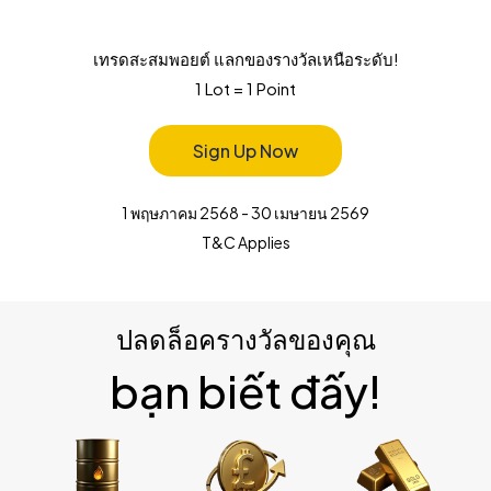
เทรดสะสมพอยต์ แลกของรางวัลเหนือระดับ!
1 Lot = 1 Point
Sign Up Now
1 พฤษภาคม 2568 - 30 เมษายน 2569
T&C Applies
ปลดล็อครางวัลของคุณ
bạn biết đấy!