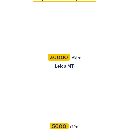
30000
điểm
Leica M11
5000
điểm