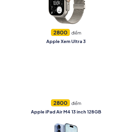
2800
điểm
Apple Xem Ultra 3
2800
điểm
Apple iPad Air M4 13 inch 128GB