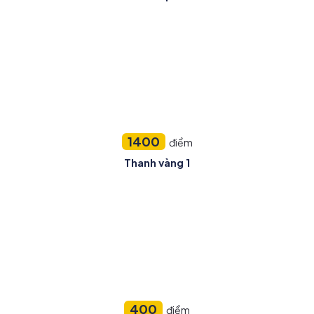
1400
điểm
Thanh vàng 1
400
điểm