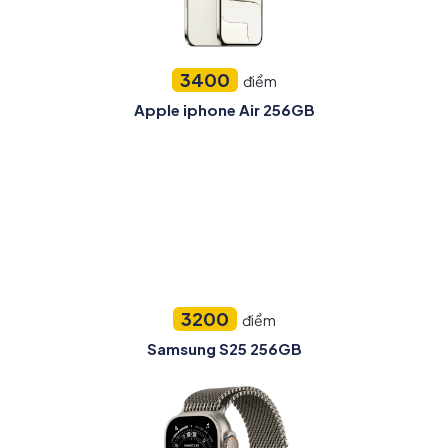
3400
điểm
Apple iphone Air 256GB
3200
điểm
Samsung S25 256GB