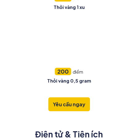
Thỏi vàng 1 xu
200
điểm
Thỏi vàng 0,5 gram
Yêu cầu ngay
Điện tử & Tiện ích