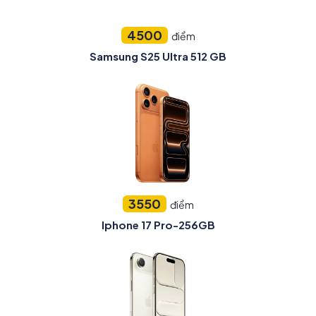
4500
điểm
Samsung S25 Ultra 512 GB
3550
điểm
Iphone 17 Pro-256GB