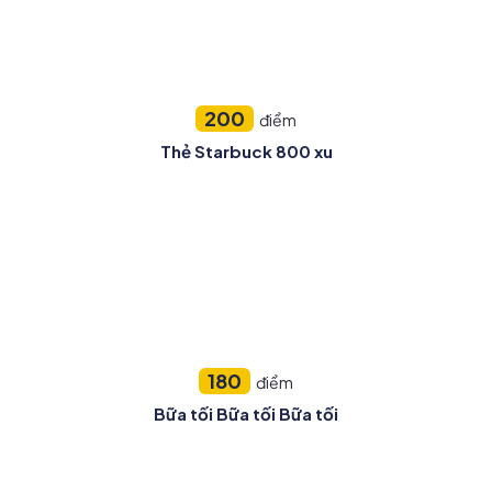
200
điểm
Thẻ Starbuck 800 xu
180
điểm
Bữa tối Bữa tối Bữa tối