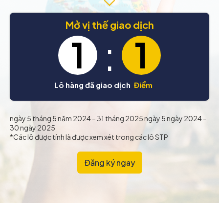
Mở vị thế giao dịch
:
1
1
Lô hàng đã giao dịch
Điểm
ngày 5 tháng 5 năm 2024 – 31 tháng 2025 ngày 5 ngày 2024 –
30 ngày 2025
*Các lô được tính là được xem xét trong các lô STP
Đăng ký ngay