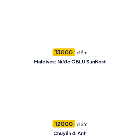
13000
điểm
Maldives: Nước OBLU SunNest
12000
điểm
Chuyến đi Anh