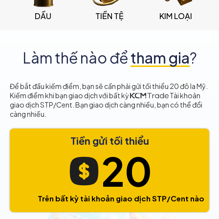
DẦU
TIỀN TỆ
KIM LOẠI
Làm thế nào để
tham gia
?
Để bắt đầu kiếm điểm, bạn sẽ cần phải gửi tối thiểu 20 đô la Mỹ.
Kiếm điểm khi bạn giao dịch với bất kỳ
Tài khoản
giao dịch STP/Cent. Bạn giao dịch càng nhiều, bạn có thể đổi
càng nhiều.
Tiền gửi tối thiểu
20
Trên bất kỳ tài khoản giao dịch STP/Cent nào