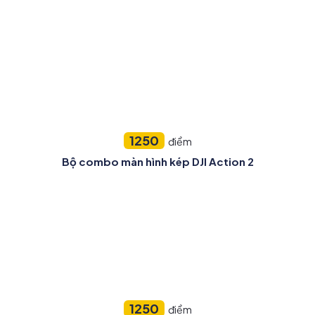
1250
điểm
Bộ combo màn hình kép DJI Action 2
1250
điểm