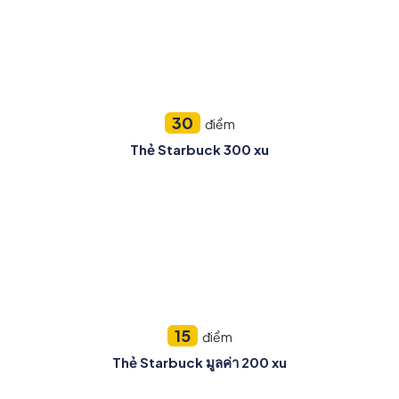
30
điểm
Thẻ Starbuck 300 xu
15
điểm
Thẻ Starbuck มูลค่า 200 xu