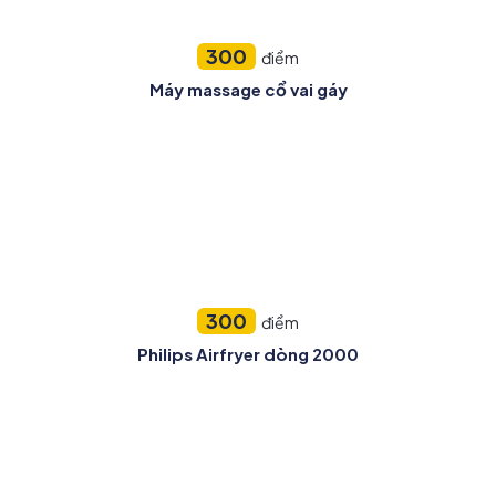
300
điểm
Máy massage cổ vai gáy
300
điểm
Philips Airfryer dòng 2000