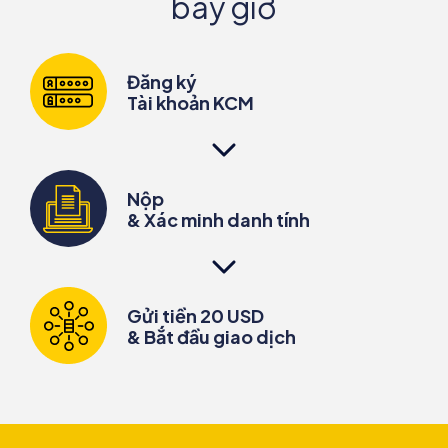
bây giờ
Đăng ký
Tài khoản KCM
Nộp
& Xác minh danh tính
Gửi tiền 20 USD
& Bắt đầu giao dịch