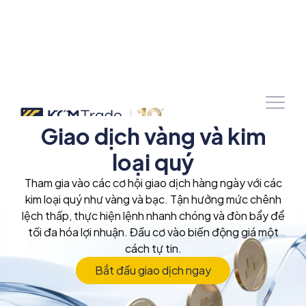
Giao dịch vàng và kim
loại quý
Tham gia vào các cơ hội giao dịch hàng ngày với các
kim loại quý như vàng và bạc. Tận hưởng mức chênh
lệch thấp, thực hiện lệnh nhanh chóng và đòn bẩy để
tối đa hóa lợi nhuận. Đầu cơ vào biến động giá một
cách tự tin.
Bắt đầu giao dịch ngay