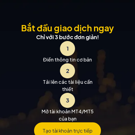
Bắt đầu giao dịch ngay
Chỉ với 3 bước đơn giản!
1
Điền thông tin cơ bản
2
Tải lên các tài liệu cần
thiết
3
Mở tài khoản MT4/MT5
của bạn
Tạo tài khoản trực tiếp