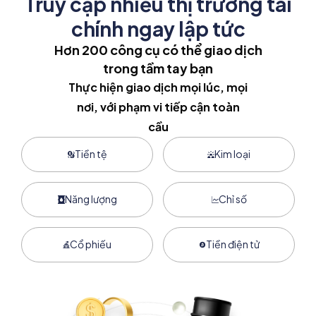
Truy cập nhiều thị trường tài
chính ngay lập tức
Hơn 200 công cụ có thể giao dịch
trong tầm tay bạn
Thực hiện giao dịch mọi lúc, mọi
nơi, với phạm vi tiếp cận toàn
cầu
Tiền tệ
Kim loại
Năng lượng
Chỉ số
Cổ phiếu
Tiền điện tử