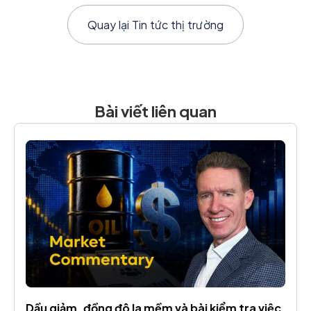
Quay lại
Tin tức thị trường
Bài viết liên quan
Dầu giảm, đồng đô la mềm và bài kiểm tra việc 