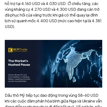
hỗ trợ tại 4.160 USD và 4.030 USD. Ở chiều tăng, các
vùng kháng cự 4.270 USD và 4.300 USD đang cản trở
đà phục hồi của vàng trước khi giá có thể quay lại đỉnh
lịch sử quanh mốc 4.400 USD (mức cao hiện tại là 4.381
USD).
Dầu thô Mỹ tiếp tục dao động trong vùng 58–60 USD
khi các cuộc đàm phán hòa bình giữa Nga và Ukraine vẫn
đang diễn ra nhưng chưa đi đến kết quả. Về cơ bản, nếu