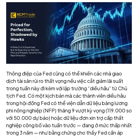
Thông điệp của Fed cũng có thể khiến các nhà giao
dịch tài sản rủi ro thất vọng nếu việc cắt giảm lãi suất
trong tuần này đi kèm với lập trường “diều hâu” từ Chủ
tịch Fed. Có một kịch bản mà các thành viên diều hâu
trong hội đồng Fed có thể viện dẫn dữ liệu bảng lương
phi nông nghiệp (NFP) tháng 9 vượt kỳ vọng (119.000 so
với 50.000 dự báo) hoặc dữ liệu đơn xin trợ cấp thất
nghiệp công bố vào tuần trước — đang ở mức thấp nhất
trong 3 năm — như bằng chứng cho thấy Fed cần áp