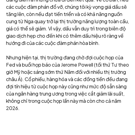
các cuộc đàm phán đổ vỡ, chúng tôi kỳ vọng giá dầu sẽ
tăng lên, còn nếu đạt tiến triển và có khả năng nguồn
cung từ Nga quay trở lại thị trường năng lượng toàn cầu,
giá có thể sẽ giảm. Vì vậy, dầu vẫn duy trì trong biên độ
giao dịch hẹp cho đến khi có thêm dấu hiệu rõ ràng về
hướng đi của các cuộc đàm phán hòa bình.
Nhưng hiện tại, thị trường đang chờ đợi cuộc họp của
Fed và buổi họp báo của Jerome Powell (tối thứ Tư theo
giờ Mỹ hoặc sáng sớm thứ Năm đối với nhiều thị trường
châu Á). Cổ phiếu, hàng hóa và các đồng tiền đều đang
đợi tín hiệu từ cuộc họp này cũng như mức độ sẵn sàng
của ngân hàng trung ương trong việc cắt giảm lãi suất,
không chỉ trong cuộc họp lần này mà còn cho cả năm
2026.