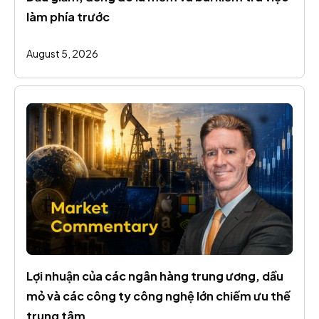
làm phía trước
August 5, 2026
Lợi nhuận của các ngân hàng trung ương, dầu 
mỏ và các công ty công nghệ lớn chiếm ưu thế 
trung tâm