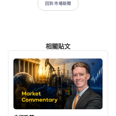
回到
市場新聞
相關貼文