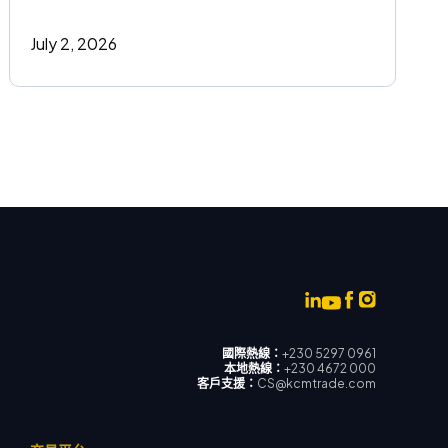
July 2, 2026
國際熱線：
+230 5297 0961
本地熱線：
+230 4672 000
客戶支援：
CS@kcmtrade.com