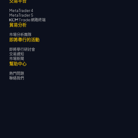
交易平台
MetaTrader 4
MetaTrader 5
網路終端
貿易分析
市場分析團隊
即將舉行的活動
即將舉行研討會
交易通知
市場新聞
幫助中心
熱門問題
聯絡我們