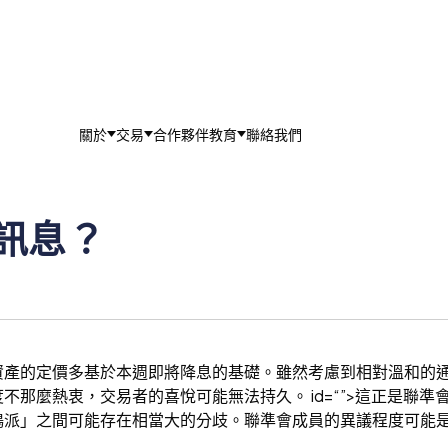
關於
交易
合作夥伴
教育
聯絡我們
訊息？
產的定價多基於本週即將降息的基礎。雖然考慮到相對溫和的通
那麼熱衷，交易者的喜悅可能無法持久。 id=“”>這正是聯準
派」之間可能存在相當大的分歧。聯準會成員的異議程度可能是