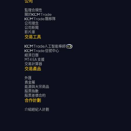
公司
監理合規性
關於
飄移隊
公司理念
公司新聞
影片庫
交易工具
人工智能導師
信號中心
經濟日曆
MT4 EA 支援
交易計算器
交易產品
外匯
貴金屬
能源與大宗商品
股票指數
股票差價合約
合作計劃
介紹經紀人計劃