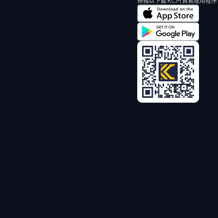
掃描以下載 KCM 貿易應用程序