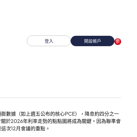
登入
開設帳戶
膨數據（如上週五公布的核心PCE），降息約四分之一
會關於2026年利率走勢的點點圖將成為關鍵。因為聯準會
這次12月會議的重點。