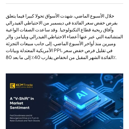
خلال الأسبوع الماضي، شهدت الأسواق تحولا كبيرا فيما يتعلق
بفرص خفض سعر الفائدة في ديسمبر من الاحتياطي الفيدرالي
وآفاق ربحية قطاع التكنولوجيا. وقد ساعدت الصفات الواعية
المتشائمة التي عبر عنها أعضاء الاحتياطي الفيدرالي ويليامز، والر
وميرين منذ أواخر الأسبوع الماضي، إلى جانب مبيعات التجزئة
الأمريكية المعتدلة وبيانات PPI، في تقليل فرص خفض سعر
الفائدة الشهر المقبل من انخفاض يقارب 40٪ إلى ما بعد 80٪.