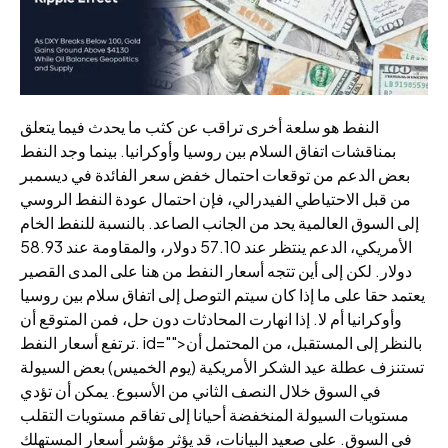
النفط هو سلعة أخرى تراقب عن كثب ما يحدث فيما يتعلق
بمناقشات اتفاق السلام بين روسيا وأوكرانيا. بينما وجد النفط
بعض الدعم من توقعات احتمال خفض سعر الفائدة في ديسمبر
من قبل الاحتياطي الفيدرالي، فإن احتمال عودة النفط الروسي
إلى السوق العالمية يحد من الجانب الصاعد. بالنسبة للنفط الخام
الأمريكي، الدعم ينتظر عند 57.10 دولار، والمقاومة عند 58.93
دولار. لكن إلى أين تتجه أسعار النفط من هنا على المدى القصير
يعتمد حقا على ما إذا كان سيتم التوصل إلى اتفاق سلام بين روسيا
وأوكرانيا أم لا. إذا انهارت المحادثات دون حل، فمن المتوقع أن
ترتفع أسعار النفط. id="">بالنظر إلى المستقبل، من المحتمل أن
تستنزف عطلة عيد الشكر الأمريكية (يوم الخميس) بعض السيولة
في السوق خلال النصف الثاني من الأسبوع. يمكن أن تؤدي
مستويات السيولة المنخفضة أحيانا إلى تفاقم مستويات التقلب
في السوق. على صعيد البيانات، قد يؤثر مؤشر أسعار المستهلك