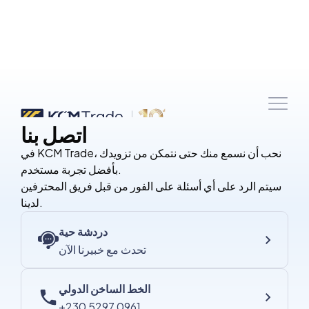
اتصل بنا
في KCM Trade، نحب أن نسمع منك حتى نتمكن من تزويدك
بأفضل تجربة مستخدم.
سيتم الرد على أي أسئلة على الفور من قبل فريق المحترفين
لدينا.
دردشة حية
تحدث مع خبيرنا الآن
الخط الساخن الدولي
+230 5297 0961