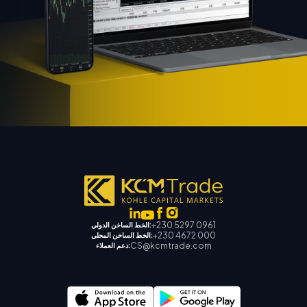
+230 5297 0961
الخط الساخن الدولي:
+230 4672 000
الخط الساخن المحلي:
CS@kcmtrade.com
دعم العملاء: