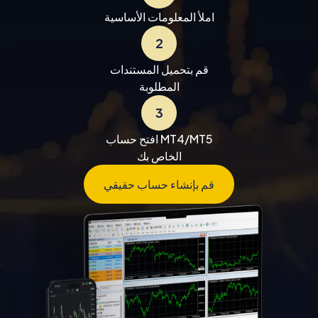
املأ المعلومات الأساسية
2
قم بتحميل المستندات
المطلوبة
3
افتح حساب MT4/MT5
الخاص بك
قم بإنشاء حساب حقيقي