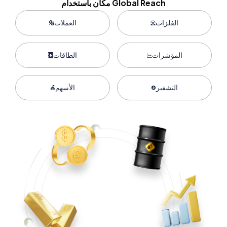
مكان باستخدام Global Reach
الفلزات
العملات
المؤشرات
الطاقات
التشفير
الأسهم