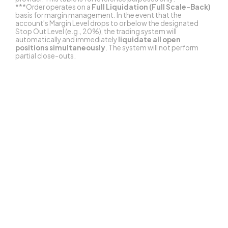
***Order operates on a
Full Liquidation (Full Scale-Back)
basis for margin management. In the event that the
account’s Margin Level drops to or below the designated
Stop Out Level (e.g., 20%), the trading system will
automatically and immediately
liquidate all open
positions simultaneously
. The system will not perform
partial close-outs.