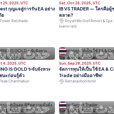
t 25, 2025, UTC
Sat, Oct 25, 2025, UTC
st กุญแจสู่การรัน EA อย่าง
IB VS TRADER — ใครคือผู
ัย
ตลาด?
Tower, Ratchada
Royal Hills Golf Resort & Spa
(นครนายก)
ث سابق
حدث ساب
t 4, 2025, UTC
Sun, Sep 28, 2025, UTC
ING IS GOLD ✨จับจังหวะ
จัดการทุนให้เป็น ใช้ EA & 
นะก่อนรู้ตัว
Trade อย่างมืออาชีพ!
Peak Chanthaburi
Rattanachol Hotel
ث سابق
حدث ساب
p 25, 2025, UTC
Tue, Sep 23, 2025, UTC