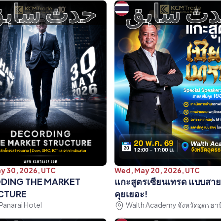
ث سابق
حدث ساب
ay 30, 2026, UTC
Wed, May 20, 2026, UTC
DING THE MARKET
แกะสูตรเซียนเทรด แบบสายล
CTURE
คุยเยอะ!
Panarai Hotel
Walth Academy จังหวัดอุดรธาน