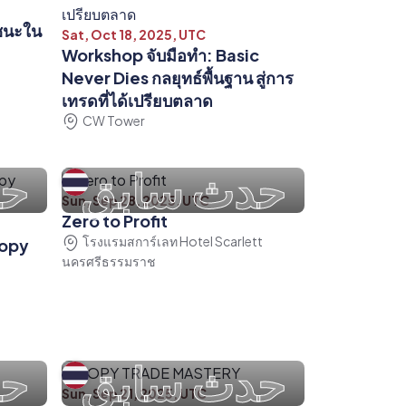
้ชนะใน
Sat, Oct 18, 2025, UTC
Workshop จับมือทำ: Basic
Never Dies กลยุทธ์พื้นฐาน สู่การ
เทรดที่ได้เปรียบตลาด
CW Tower
حدث سابق
حد
Sun, Sep 28, 2025, UTC
Zero to Profit
โรงแรมสการ์เลท Hotel Scarlett
Copy
นครศรีธรรมราช
حدث سابق
حد
Sun, Sep 21, 2025, UTC