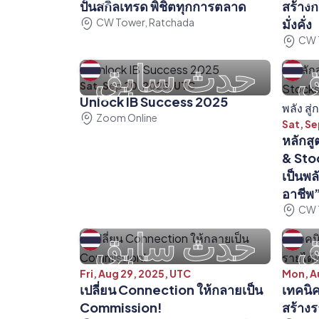
ปั้นสกิลเทรด พิชิตทุกการตลาด
สร้าง
CW Tower, Ratchada
มั่งคั่ง
CW 
ق
حدث سابق
Sat, Sep 20, 2025, UTC
Unlock IB Success 2025
Zoom Online
Sat, Se
หลักส
& Stoc
เป็นพล
อาชีพ
CW 
ق
حدث سابق
Fri, Aug 29, 2025, UTC
Mon, A
เปลี่ยน Connection ให้กลายเป็น
เทคนิค
Commission!
สร้าง