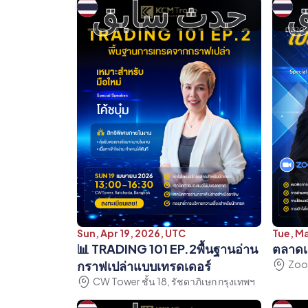
ق
حدث سابق
Sun, Apr 19, 2026, UTC
Tue, Ma
📊 TRADING 101 EP.2พื้นฐานอ่าน
ตลาดเป
กราฟเปล่าแบบเทรดเดอร์
Zoo
CW Tower ชั้น 18, รัชดาภิเษก กรุงเทพฯ