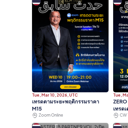
ق
حدث سابق
Tue, Mar 10, 2026, UTC
Tue, Ma
เทรดตามระยะพฤติกรรมราคา
ZERO T
M15
เทรดเด
Zoom Online
CW 