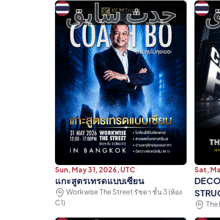
ق
حدث سابق
Sun, May 31, 2026, UTC
Sat, M
แกะสูตรเทรดแบบเซียน
DECO
Workwise The Street รัชดา ชั้น 3 (ห้อง
STRU
C1)
The 