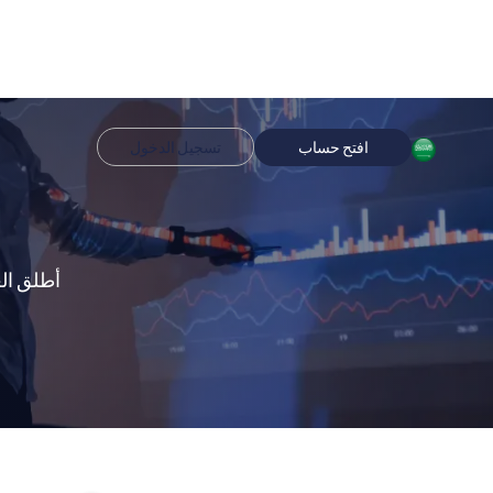
افتح حساب
تسجيل الدخول
أطلق الع