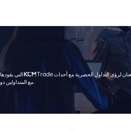
اتصل
التعليم
شراكة
التداول
حول
نان لرؤى التداول الحصرية مع أحداث
التي يقوده
مع المتداولين ذوي التفكير المماثل وعزز رحلة التداول الخاصة بك.