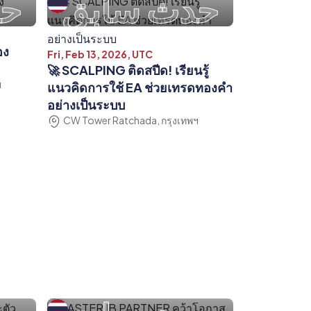
حدث سابق
حد
อง
Fri, Feb 13, 2026, UTC
🚀 SCALPING ติดสปีด! เรียนรู้
ฯ
แนวคิดการใช้ EA ช่วยเทรดทองคำ
อย่างเป็นระบบ
CW Tower Ratchada, กรุงเทพฯ