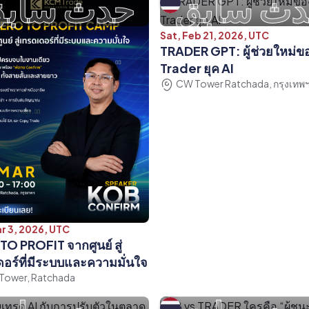
ث سابق
حدث ساب
Sat, Feb 21, 2026, UTC
TRADER GPT: ผู้ช่วยใหม่ข
Trader ยุค AI
CW Tower Ratchada, กรุงเทพ
r 3, 2026, UTC
O PROFIT จากศูนย์ สู่
อร์ที่มีระบบและความมั่นใจ
Tower, Ratchada