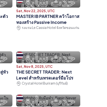
حدث سابق
حد
Sat, Nov 22, 2025, UTC
ะตัว
MASTER IB PARTNER คว้าโอกาส
ทองสร้าง Passive Income
รงแรม Le Cassia Hotel จังหวัดขอนแก่น
حدث سابق
حد
Sat, Nov 8, 2025, UTC
ู่หัว
THE SECRET TRADER: Next
Level สำหรับเทรดเดอร์มือโปร
Crystal Hotel Buriram (บุรีรัมย์)
حدث سابق
حد