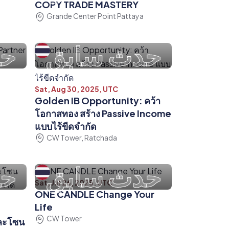
COPY TRADE MASTERY
Grande Center Point Pattaya
حدث سابق
حد
Sat, Aug 30, 2025, UTC
Golden IB Opportunity: คว้า
โอกาสทอง สร้าง Passive Income
แบบไร้ขีดจำกัด
CW Tower, Ratchada
حدث سابق
حد
Sat, Jul 26, 2025, UTC
ONE CANDLE Change Your
Life
CW Tower
และโซน