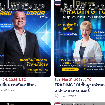
ث سابق
حدث ساب
r 24, 2026, UTC
Sat, Mar 21, 2026, UTC
ลี่ยน เทคนิคเปลี่ยน
TRADING 101 พื้นฐานอ่าน
m Webinar
เปล่าแบบเทรดเดอร์
CW Tower