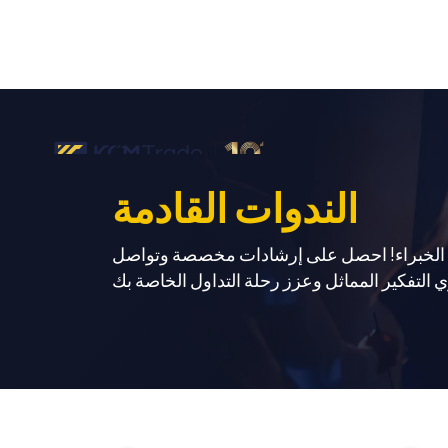
الندوات القادمة
ا الخبراء! احصل على إرشادات مخصصة وتواصل