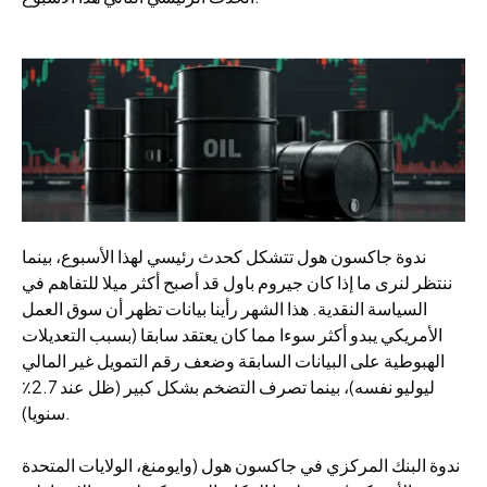
ندوة جاكسون هول تتشكل كحدث رئيسي لهذا الأسبوع، بينما
ننتظر لنرى ما إذا كان جيروم باول قد أصبح أكثر ميلا للتفاهم في
السياسة النقدية. هذا الشهر رأينا بيانات تظهر أن سوق العمل
الأمريكي يبدو أكثر سوءا مما كان يعتقد سابقا (بسبب التعديلات
الهبوطية على البيانات السابقة وضعف رقم التمويل غير المالي
ليوليو نفسه)، بينما تصرف التضخم بشكل كبير (ظل عند 2.7٪
سنويا).
ندوة البنك المركزي في جاكسون هول (وايومنغ، الولايات المتحدة