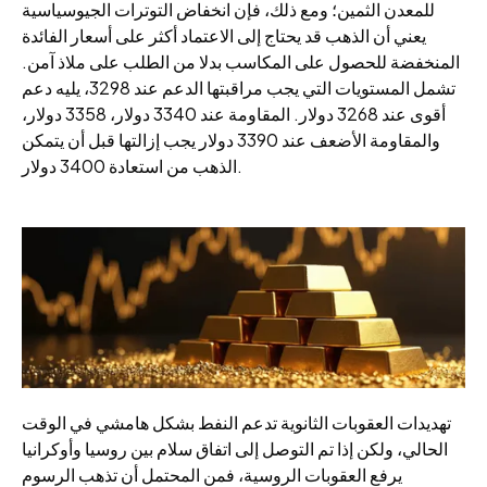
للمعدن الثمين؛ ومع ذلك، فإن انخفاض التوترات الجيوسياسية
يعني أن الذهب قد يحتاج إلى الاعتماد أكثر على أسعار الفائدة
المنخفضة للحصول على المكاسب بدلا من الطلب على ملاذ آمن.
تشمل المستويات التي يجب مراقبتها الدعم عند 3298، يليه دعم
أقوى عند 3268 دولار. المقاومة عند 3340 دولار، 3358 دولار،
والمقاومة الأضعف عند 3390 دولار يجب إزالتها قبل أن يتمكن
الذهب من استعادة 3400 دولار.
تهديدات العقوبات الثانوية تدعم النفط بشكل هامشي في الوقت
الحالي، ولكن إذا تم التوصل إلى اتفاق سلام بين روسيا وأوكرانيا
يرفع العقوبات الروسية، فمن المحتمل أن تذهب الرسوم