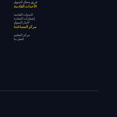
فريق محلل السوق
الأحداث القادمة
الندوات القادمة
إشعارات التجارة
أخبار السوق
مركز المساعدة
مركز التعليم
اتصل بنا