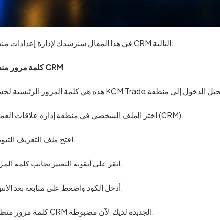
في هذا المقال سنرشدك لإدارة إعدادات منطقة CRM التالية:
كلمة مرور منطقة CRM
•اختر الملف الشخصي في منطقة إدارة علاقات العملاء (CRM).
التبويب.
•افتح ملف التعريف
•انقر على أيقونة التغيير بجانب كلمة المرور.
•أدخل الكود واضغط على متابعة بعد الانتهاء.
•كلمة مرور منطقة CRM الجديدة لديك الآن مضبوطة.