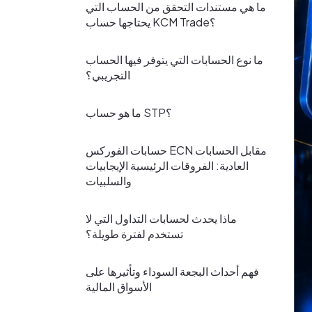
ما هي مستندات التحقق من الحساب التي
يحتاجها حساب KCM Trade؟
ما نوع الحسابات التي يتوفر فيها الحساب
التجريبي؟
ما هو حساب STP؟
حسابات الفوركس ECN مقابل الحسابات
العادية: الفروقات الرئيسية الإيجابيات
والسلبيات
ماذا يحدث لحسابات التداول التي لا
تستخدم لفترة طويلة؟
فهم أحداث البجعة السوداء وتأثيرها على
الأسواق المالية