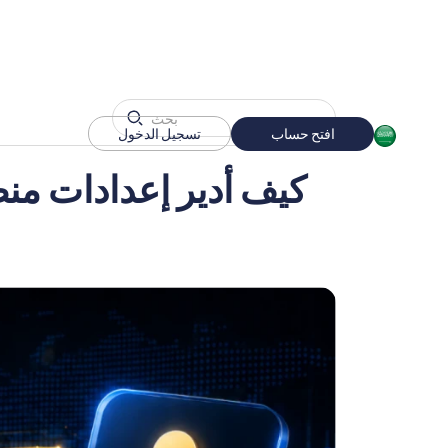
افتح حساب
تسجيل الدخول
كيف أدير إعدادات منط