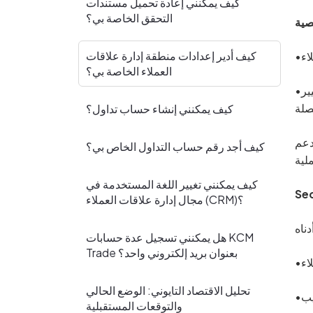
كيف يمكنني إعادة تحميل مستندات
التحقق الخاصة بي؟
صية
كيف أدير إعدادات منطقة إدارة علاقات
العملاء الخاصة بي؟
•من هنا يمكنك مراجعة معلوماتك المسجلة؛ إذا كنت ترغب في تغيير أي معلومات عن ملفك الشخصي، يرجى الضغط على التغيير
كيف يمكنني إنشاء حساب تداول؟
دعم
كيف أجد رقم حساب التداول الخاص بي؟
كيف يمكنني تغيير اللغة المستخدمة في
Sec
مجال إدارة علاقات العملاء (CRM)؟
هل يمكنني تسجيل عدة حسابات KCM
Trade بعنوان بريد إلكتروني واحد؟
تحليل الاقتصاد التايوني: الوضع الحالي
والتوقعات المستقبلية