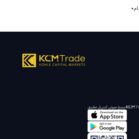
مسح ضوئي لتنزيل تطبيق