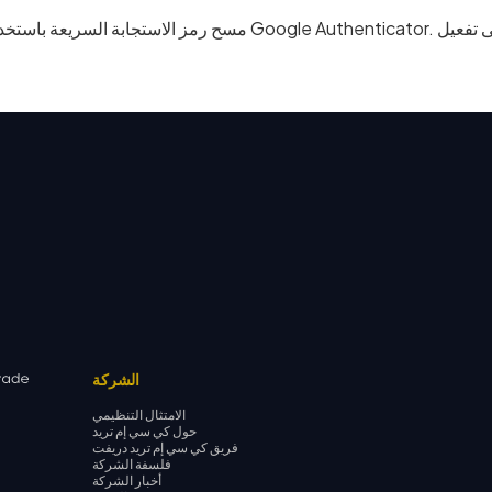
الشركة
الامتثال التنظيمي
حول كي سي إم تريد
فريق كي سي إم تريد دريفت
فلسفة الشركة
أخبار الشركة