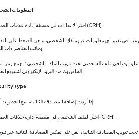
المعلومات الشخ
•اختر الإعدادات في منطقة إدارة علاقات العملاء (CRM).
بجانب العناصر ذات الصلة.
ر عليه أيضا في ملف الشخصي تحت تبويب الملف الشخصي ؛ اجمع رمز ال
الخاص بك من البريد الإلكتروني لتسريع العملية.
urity type
إذا أردت إضافة المصادقة الثنائية، اتبع الخطوات أدناه:
•اختر الملف الشخصي في منطقة إدارة علاقات العملاء (CRM).
G.