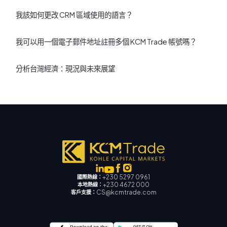
我該如何更改 CRM 區域使用的語言？
我可以用一個電子郵件地址註冊多個 KCM Trade 帳號嗎？
分析台灣經濟：現況與未來展望
+230 5297 0961
國際熱線：
+230 4672 000
本地熱線：
CS@kcmtrade.com
客戶支援：