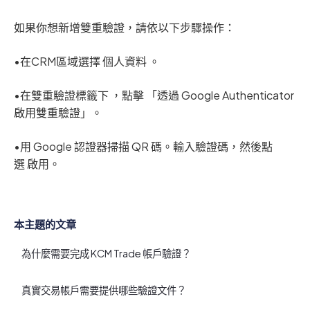
如果你想新增雙重驗證，請依以下步驟操作：
•在CRM區域選擇 個人資料 。
•在雙重驗證標籤下 ，點擊 「透過 Google Authenticator
啟用雙重驗證」。
•用 Google 認證器掃描 QR 碼。輸入驗證碼，然後點
選 啟用。
本主題的文章
為什麼需要完成 KCM Trade 帳戶驗證？
真實交易帳戶需要提供哪些驗證文件？