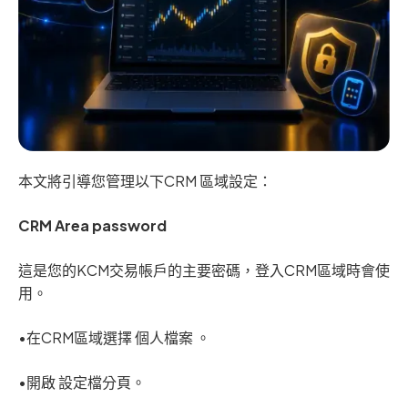
本文將引導您管理以下CRM 區域設定：
CRM Area password
這是您的KCM交易帳戶的主要密碼，登入CRM區域時會使
用。
•在CRM區域選擇 個人檔案 。
•開啟 設定檔
分頁。