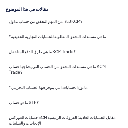
مقالات في هذا الموضوع
لماذا من المهم التحقق من حساب تداول KCM؟
ما هي مستندات التحقق المطلوبة للحسابات التجارية الحقيقية؟
ما هي طرق الدفع المتاحة ل KCM Trade؟
ما هي مستندات التحقق من الحساب التي يحتاجها حساب KCM
Trade؟
ما نوع الحسابات التي يتوفر فيها الحساب التجريبي؟
ما هو حساب STP؟
حسابات الفوركس ECN مقابل الحسابات العادية: الفروقات الرئيسية
الإيجابيات والسلبيات