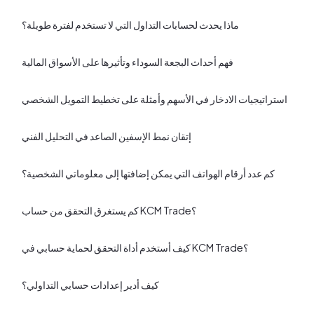
ماذا يحدث لحسابات التداول التي لا تستخدم لفترة طويلة؟
فهم أحداث البجعة السوداء وتأثيرها على الأسواق المالية
استراتيجيات الادخار في الأسهم وأمثلة على تخطيط التمويل الشخصي
إتقان نمط الإسفين الصاعد في التحليل الفني
كم عدد أرقام الهواتف التي يمكن إضافتها إلى معلوماتي الشخصية؟
كم يستغرق التحقق من حساب KCM Trade؟
كيف أستخدم أداة التحقق لحماية حسابي في KCM Trade؟
كيف أدير إعدادات حسابي التداولي؟