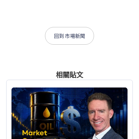
回到
市場新聞
相關貼文