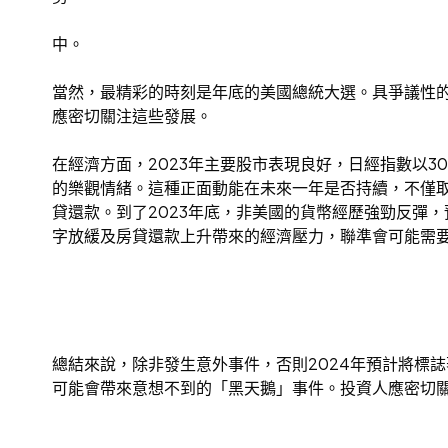
中。
當然，最精彩的時刻是年底的美國總統大選。具爭議性
應密切關注這些發展。
在經濟方面，2023年主要股市表現良好，日經指數以30%
的樂觀情緒。這種正面動能在未來一年是否持續，不僅
貸還款。到了2023年底，非美國的貨幣經歷強勁反彈
字放緩及房貸還款上升帶來的經濟壓力，聯準會可能需
總結來說，除非發生意外事件，否則2024年預計將標
可能會帶來意想不到的「黑天鵝」事件。投資人應密切