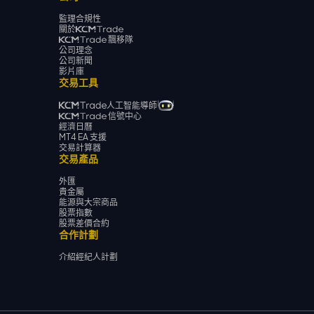
監理合規性
關於
飄移隊
公司理念
公司新聞
影片庫
交易工具
人工智能導師
信號中心
經濟日曆
MT4 EA 支援
交易計算器
交易產品
外匯
貴金屬
能源與大宗商品
股票指數
股票差價合約
合作計劃
介紹經紀人計劃