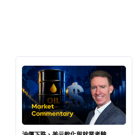
油價下跌、美元軟化與就業考驗