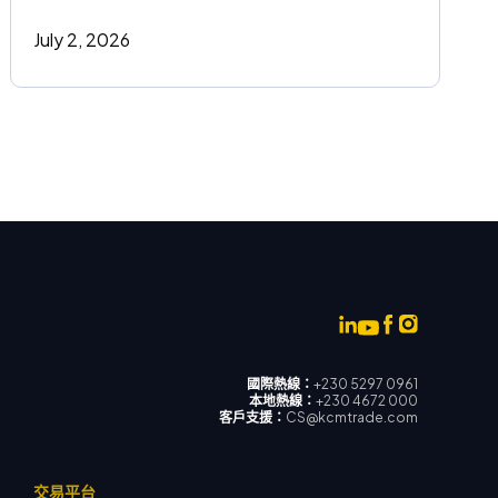
July 2, 2026
國際熱線：
+230 5297 0961
本地熱線：
+230 4672 000
客戶支援：
CS@kcmtrade.com
交易平台