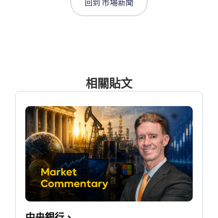
回到
市場新聞
相關貼文
中央銀行、