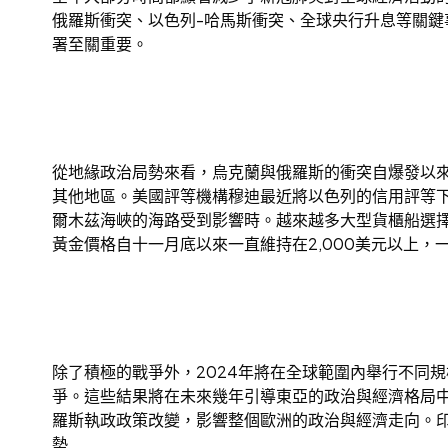
俄羅斯衝突、以色列-哈馬斯衝突、全球央行升息等關
署至關重要。
從地緣政治局勢來看，烏克蘭與俄羅斯的衝突自爆發以來
其他地區。美國評等機構穆迪最近將以色列的信用評等
爾木茲海峽的海路受到影響時。越來越多大型貨櫃船選
黃金價格自十一月底以來一直維持在2,000美元以上
除了積極的戰爭外，2024年將在全球範圍內舉行不同
爭。這些結果將在未來幾年引導東亞的政治與經濟格局
羅斯執政政策改變，影響整個歐洲的政治與經濟走向。
勢