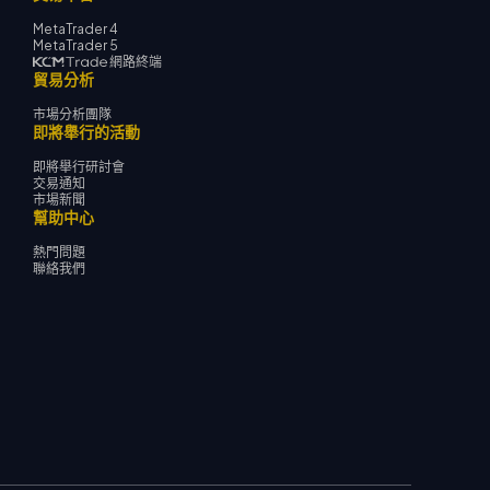
MetaTrader 4
MetaTrader 5
網路終端
貿易分析
市場分析團隊
即將舉行的活動
即將舉行研討會
交易通知
市場新聞
幫助中心
熱門問題
聯絡我們