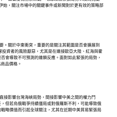
伊始，關注市場中的關鍵事件或新聞對於更有效的策略部
重要。關於中東衝突，重要的是關注其範圍是否會擴展到
球投資者的風險厭惡，尤其是在連接歐亞大陸、紅海與霍
是否會導致不可預測的連鎖反應。面對如此緊張的局勢，
高商品價格。
舉直接影響台灣海峽局勢，間接影響中美之間的權力鬥
任，但若烏俄戰爭持續僵局或對俄羅斯不利，可能導致俄
的戰略價值而引起全球關注，尤其在近期中美貿易緊張局