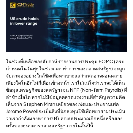
ในช่วงที่เหลือของสัปดาห์ รายงานการประชุม FOMC (ครบ
กําหนดในวันพุธในช่วงเวลาทําการของตลาดสหรัฐฯ) จะถูก
จับตามองอย่างใกล้ชิดเพื่อหาเบาะแสว่าเฟดอาจผ่อนคลาย
เพียงใดในอีกไม่กี่เดือนข้างหน้า เราไม่แน่ใจว่าเราจะได้เห็น
ข้อมูลเศรษฐกิจของสหรัฐฯ เช่น NFP (Non-farm Payrolls) ที่
ล่าช้าเมื่อใด หากไม่มีข้อมูลตลาดแรงงานที่สําคัญ ความคิด
เห็นจาก Stephen Miran เหยี่ยวของเฟดและประธานเฟด
Jerome Powell จะเป็นสิ่งที่นักลงทุนใช้เพื่อพยายามประเมิน
ว่าเรากําลังมองหาการปรับลดงบประมาณอีกหนึ่งหรือสอง
ครั้งของธนาคารกลางสหรัฐฯ ภายในสิ้นปีนี้