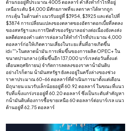
ต้านรออยู่ที่ประมาณ 4005 ดอลลาร์ คําสั่งทํากําไรที่อยู่
เหนือระดับ $4,000 มีศักยภาพที่จะลดราคาได้หากถูก
กระตุ้น ในด้านต่ํา แนวรับอยู่ที่ $3954, $3925 และต่อไปที่
$3874 การเปลี่ยนแปลงของตลาดของอัตราดอกเบี้ยที่ลดลง
ของสหรัฐฯ และการปิดตัวของรัฐบาลอย่างต่อเนื่องยังคงส่ง
ผลดีต่อทองคํา แต่การล่อลวงให้ทํากําไรที่ประมาณ 4,000
ดอลลาร์ก่อให้เกิดความเสี่ยงในระยะสั้นที่อาจเกิดขึ้น
id="">ในตลาดน้ํามัน การเพิ่มขึ้นของการผลิต OPEC+ ใน
ขนาดปานกลาง (เพิ่มขึ้นอีก 137,000 บาร์เรลต่อวันตั้งแต่
เดือนพฤศจิกายน) จํากัดการลดลงของราคาน้ํามันดิบ
อย่างไรก็ตาม น้ํามันสหรัฐฯ ยังคงอยู่ในครึ่งล่างของช่วง
ราคาประมาณ 60-66 ดอลลาร์ที่ดําเนินการมาตั้งแต่เดือน
มิถุนายน แนวรับเล็กน้อยอยู่ที่ 60.92 ดอลลาร์ ในขณะที่แนว
รับที่แข็งแกร่งรออยู่ที่ 60.20 ดอลลาร์ ซึ่งเป็นระดับสําคัญหา
กน้ํามันดิบต้องการซื้อขายเหนือ 60 ดอลลาร์ต่อบาร์เรล แนว
ต้านอยู่ที่ 62.75 ดอลลาร์