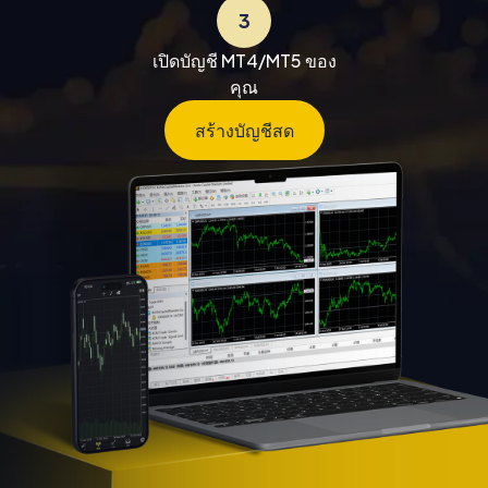
3
เปิดบัญชี MT4/MT5 ของ
คุณ
สร้างบัญชีสด