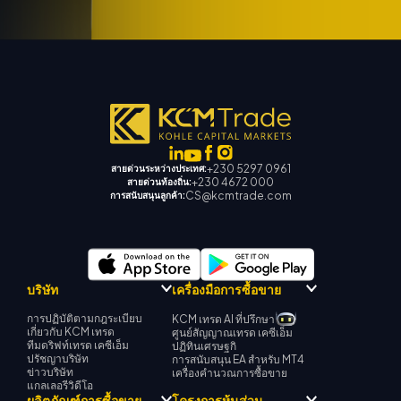
+230 5297 0961
สายด่วนระหว่างประเทศ:
+230 4672 000
สายด่วนท้องถิ่น:
CS@kcmtrade.com
การสนับสนุนลูกค้า:
บริษัท
เครื่องมือการซื้อขาย
การปฏิบัติตามกฎระเบียบ
KCM เทรด AI ที่ปรึกษา
เกี่ยวกับ KCM เทรด
ศูนย์สัญญาณเทรด เคซีเอ็ม
ทีมดริฟท์เทรด เคซีเอ็ม
ปฏิทินเศรษฐกิ
ปรัชญาบริษัท
การสนับสนุน EA สำหรับ MT4
ข่าวบริษัท
เครื่องคำนวณการซื้อขาย
แกลเลอรีวิดีโอ
ผลิตภัณฑ์การซื้อขาย
โครงการหุ้นส่วน