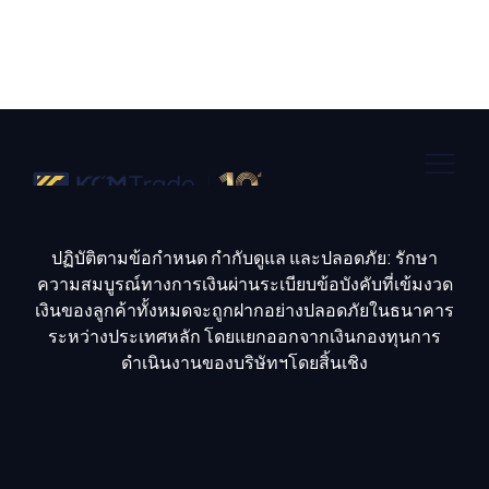
ปฏิบัติตามข้อกำหนด กำกับดูแล และปลอดภัย: รักษา
ความสมบูรณ์ทางการเงินผ่านระเบียบข้อบังคับที่เข้มงวด
เงินของลูกค้าทั้งหมดจะถูกฝากอย่างปลอดภัยในธนาคาร
ระหว่างประเทศหลัก โดยแยกออกจากเงินกองทุนการ
ดำเนินงานของบริษัทฯโดยสิ้นเชิง