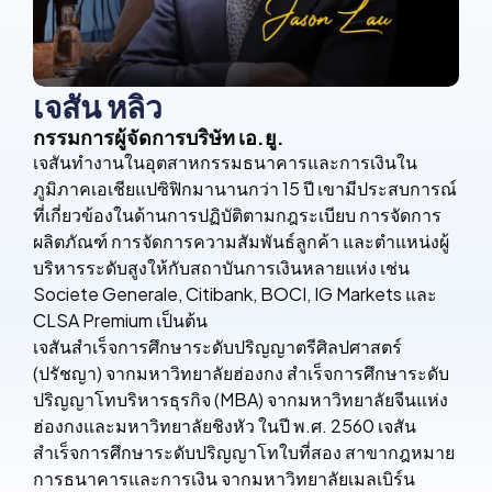
เจสัน หลิว
กรรมการผู้จัดการบริษัท เอ.ยู.
เจสันทำงานในอุตสาหกรรมธนาคารและการเงินใน
ภูมิภาคเอเชียแปซิฟิกมานานกว่า 15 ปี เขามีประสบการณ์
ที่เกี่ยวข้องในด้านการปฏิบัติตามกฎระเบียบ การจัดการ
ผลิตภัณฑ์ การจัดการความสัมพันธ์ลูกค้า และตำแหน่งผู้
บริหารระดับสูงให้กับสถาบันการเงินหลายแห่ง เช่น
Societe Generale, Citibank, BOCI, IG Markets และ
CLSA Premium เป็นต้น
เจสันสำเร็จการศึกษาระดับปริญญาตรีศิลปศาสตร์
(ปรัชญา) จากมหาวิทยาลัยฮ่องกง สำเร็จการศึกษาระดับ
ปริญญาโทบริหารธุรกิจ (MBA) จากมหาวิทยาลัยจีนแห่ง
ฮ่องกงและมหาวิทยาลัยชิงหัว ในปี พ.ศ. 2560 เจสัน
สำเร็จการศึกษาระดับปริญญาโทใบที่สอง สาขากฎหมาย
การธนาคารและการเงิน จากมหาวิทยาลัยเมลเบิร์น