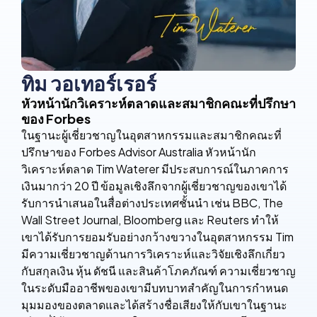
ทิม วอเทอร์เรอร์
หัวหน้านักวิเคราะห์ตลาดและสมาชิกคณะที่ปรึกษา
ของ Forbes
ในฐานะผู้เชี่ยวชาญในอุตสาหกรรมและสมาชิกคณะที่
ปรึกษาของ Forbes Advisor Australia หัวหน้านัก
วิเคราะห์ตลาด Tim Waterer มีประสบการณ์ในภาคการ
เงินมากว่า 20 ปี ข้อมูลเชิงลึกจากผู้เชี่ยวชาญของเขาได้
รับการนำเสนอในสื่อต่างประเทศชั้นนำ เช่น BBC, The
Wall Street Journal, Bloomberg และ Reuters ทำให้
เขาได้รับการยอมรับอย่างกว้างขวางในอุตสาหกรรม Tim
มีความเชี่ยวชาญด้านการวิเคราะห์และวิจัยเชิงลึกเกี่ยว
กับสกุลเงิน หุ้น ดัชนี และสินค้าโภคภัณฑ์ ความเชี่ยวชาญ
ในระดับมืออาชีพของเขามีบทบาทสำคัญในการกำหนด
มุมมองของตลาดและได้สร้างชื่อเสียงให้กับเขาในฐานะ