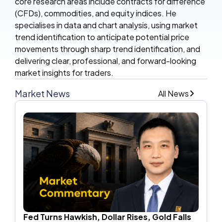
core research areas include contracts for difference
(CFDs), commodities, and equity indices. He
specialises in data and chart analysis, using market
trend identification to anticipate potential price
movements through sharp trend identification, and
delivering clear, professional, and forward-looking
market insights for traders.
Market News
All News
Fed Turns Hawkish, Dollar Rises, Gold Falls