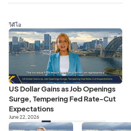
วิดีโอ
US Dollar Gains as Job Openings
Surge, Tempering Fed Rate-Cut
Expectations
June 22, 2026
A