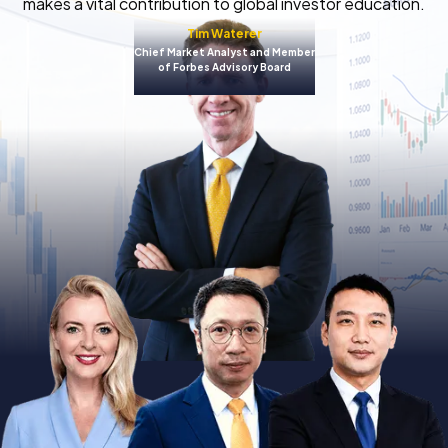
makes a vital contribution to global investor education.
Tim Waterer
Chief Market Analyst and Member
of Forbes Advisory Board