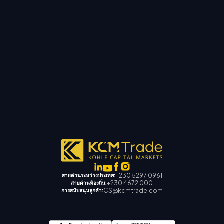
+230 5297 0961
สายด่วนระหว่างประเทศ:
+230 4672 000
สายด่วนท้องถิ่น:
CS@kcmtrade.com
การสนับสนุนลูกค้า: