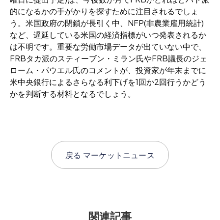
的になるかの手がかりを探すために注目されるでしょ
う。米国政府の閉鎖が長引く中、NFP(非農業雇用統計)
など、遅延している米国の経済指標がいつ発表されるか
は不明です。重要な労働市場データが出ていない中で、
FRBタカ派のスティーブン・ミラン氏やFRB議長のジェ
ローム・パウエル氏のコメントが、投資家が年末までに
米中央銀行によるさらなる利下げを1回か2回行うかどう
かを判断する材料となるでしょう。
戻る
マーケットニュース
関連記事