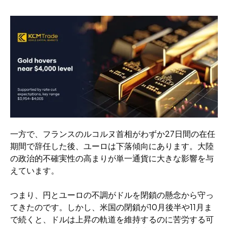
一方で、フランスのルコルヌ首相がわずか27日間の在任
期間で辞任した後、ユーロは下落傾向にあります。大陸
の政治的不確実性の高まりが単一通貨に大きな影響を与
えています。
つまり、円とユーロの不調がドルを閉鎖の懸念から守っ
てきたのです。しかし、米国の閉鎖が10月後半や11月ま
で続くと、ドルは上昇の軌道を維持するのに苦労する可