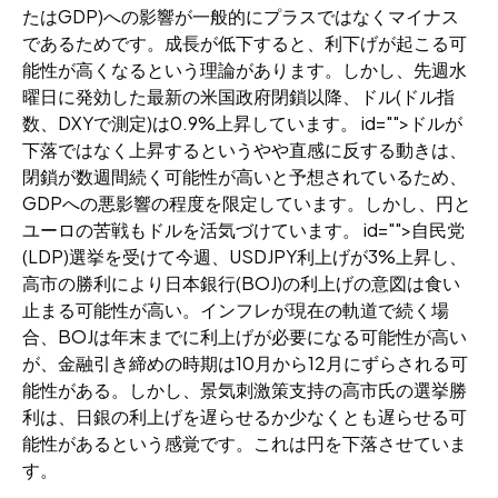
たはGDP)への影響が一般的にプラスではなくマイナス
であるためです。成長が低下すると、利下げが起こる可
能性が高くなるという理論があります。しかし、先週水
曜日に発効した最新の米国政府閉鎖以降、ドル(ドル指
数、DXYで測定)は0.9%上昇しています。 id="">ドルが
下落ではなく上昇するというやや直感に反する動きは、
閉鎖が数週間続く可能性が高いと予想されているため、
GDPへの悪影響の程度を限定しています。しかし、円と
ユーロの苦戦もドルを活気づけています。 id="">自民党
(LDP)選挙を受けて今週、USDJPY利上げが3%上昇し、
高市の勝利により日本銀行(BOJ)の利上げの意図は食い
止まる可能性が高い。インフレが現在の軌道で続く場
合、BOJは年末までに利上げが必要になる可能性が高い
が、金融引き締めの時期は10月から12月にずらされる可
能性がある。しかし、景気刺激策支持の高市氏の選挙勝
利は、日銀の利上げを遅らせるか少なくとも遅らせる可
能性があるという感覚です。これは円を下落させていま
す。