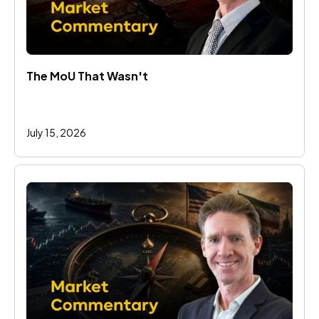
The MoU That Wasn't
July 15, 2026