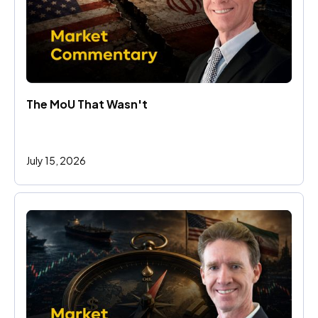
The MoU That Wasn't
July 15, 2026