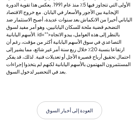
الأولى التي تتجاوز فيها 5٪ منذ عام 1991. يعكس هذا تقوية الدورة
الإيجابية بين الأجور والأسعار في اليابان. مع خروج الاقتصاد
الياباني أخيرا من الانكماش بعد سنوات عديدة، أصبح الاستثمار ضد
التضخم قضية ملحة للسكان اليابانيين، وهو أمر مفيد لسوق
الأسهم اليابانية. id="">بالنظر إلى هذه العوامل، يبدو الاتجاه
التصاعدي في سوق الأسهم اليابانية أكثر من مؤقت، رغم أن
ارتفاعا بنسبة 20٪ خلال ربع سنة أمر غير شائع، مما يشير إلى
احتمال تحقيق أرباح قصيرة الأجل أو تعديلات فنية. لذلك، قد يفكر
المستثمرون المهتمون بالأسهم اليابانية لكنهم لم يتخذوا إجراءات
بعد في التحضير لدخول السوق.
العودة إلى
أخبار السوق