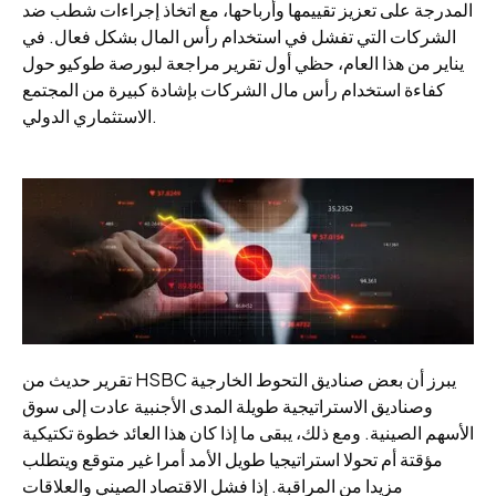
المدرجة على تعزيز تقييمها وأرباحها، مع اتخاذ إجراءات شطب ضد
الشركات التي تفشل في استخدام رأس المال بشكل فعال. في
يناير من هذا العام، حظي أول تقرير مراجعة لبورصة طوكيو حول
كفاءة استخدام رأس مال الشركات بإشادة كبيرة من المجتمع
الاستثماري الدولي.
تقرير حديث من HSBC يبرز أن بعض صناديق التحوط الخارجية
وصناديق الاستراتيجية طويلة المدى الأجنبية عادت إلى سوق
الأسهم الصينية. ومع ذلك، يبقى ما إذا كان هذا العائد خطوة تكتيكية
مؤقتة أم تحولا استراتيجيا طويل الأمد أمرا غير متوقع ويتطلب
مزيدا من المراقبة. إذا فشل الاقتصاد الصيني والعلاقات