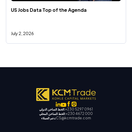
US Jobs Data Top of the Agenda
July 2, 2026
+230 5297 0961
الخط الساخن الدولي:
+230 4672 000
الخط الساخن المحلي:
CS@kcmtrade.com
دعم العملاء: