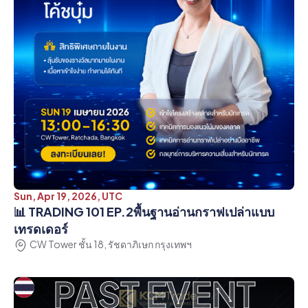
Sun, Apr 19, 2026, UTC
📊 TRADING 101 EP.2พื้นฐานอ่านกราฟเปล่าแบบ
เทรดเดอร์
CW Tower ชั้น 18, รัชดาภิเษก กรุงเทพฯ
PAST EVENT