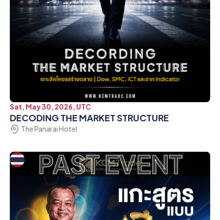
Sat, May 30, 2026, UTC
DECODING THE MARKET STRUCTURE
The Panarai Hotel
PAST EVENT