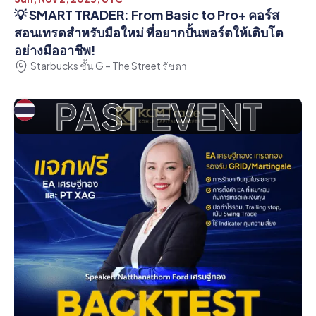
💡 SMART TRADER: From Basic to Pro+ คอร์ส
สอนเทรดสำหรับมือใหม่ ที่อยากปั้นพอร์ตให้เติบโต
อย่างมืออาชีพ!
Starbucks ชั้น G – The Street รัชดา
PAST EVENT