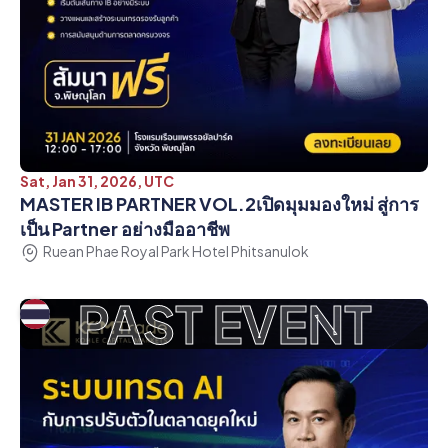
Sat, Jan 31, 2026, UTC
MASTER IB PARTNER VOL.2เปิดมุมมองใหม่ สู่การ
เป็น Partner อย่างมืออาชีพ
Ruean Phae Royal Park Hotel Phitsanulok
PAST EVENT