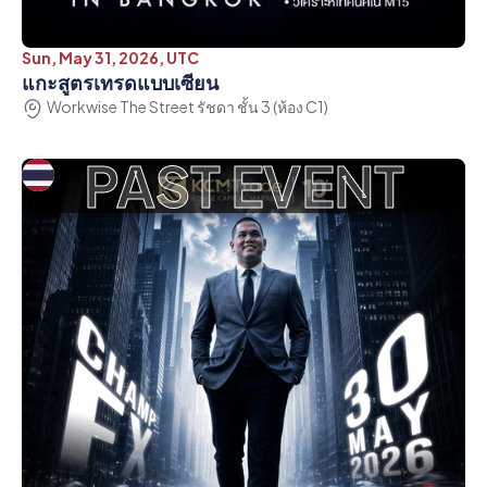
Sun, May 31, 2026, UTC
แกะสูตรเทรดแบบเซียน
Workwise The Street รัชดา ชั้น 3 (ห้อง C1)
PAST EVENT