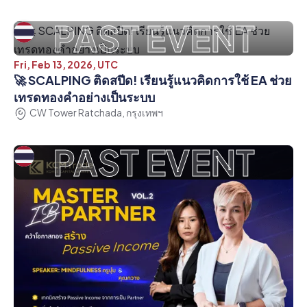
PAST EVENT
Fri, Feb 13, 2026, UTC
🚀 SCALPING ติดสปีด! เรียนรู้แนวคิดการใช้ EA ช่วย
เทรดทองคำอย่างเป็นระบบ
CW Tower Ratchada, กรุงเทพฯ
PAST EVENT