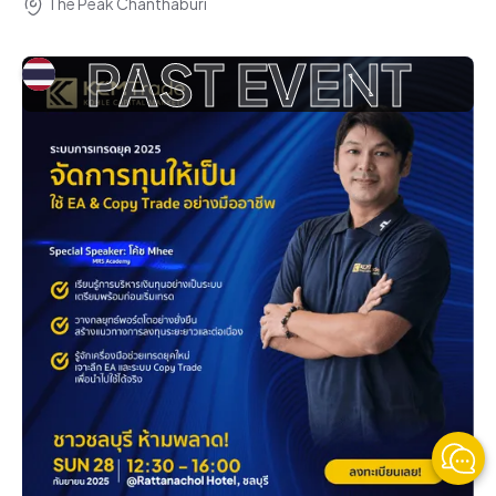
The Peak Chanthaburi
PAST EVENT