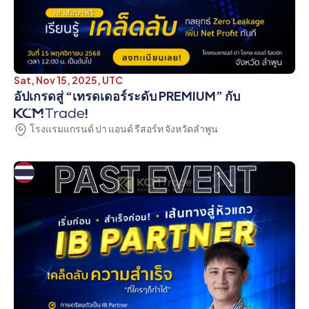
Sat, Nov 15, 2025, UTC
อัปเกรดสู่ “เทรดเดอร์ระดับ PREMIUM” กับ
!
โรงแรมแกรนด์ ปา แอนด์ รีสอร์ท จังหวัดลำพูน
PAST EVENT