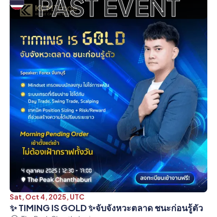
PAST EVENT
Sat, Oct 4, 2025, UTC
✨ TIMING IS GOLD ✨จับจังหวะตลาด ชนะก่อนรู้ตัว