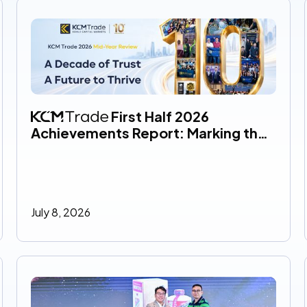
 First Half 2026 
Achievements Report: Marking the 
Start of a Decade-Long Journey, 
Crowned by Global Recognition
July 8, 2026