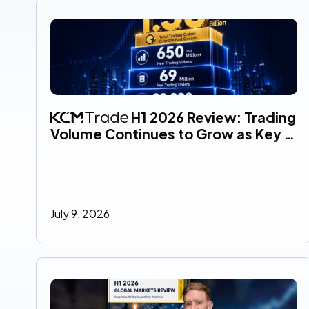
 H1 2026 Review: Trading 
Volume Continues to Grow as Key 
Performance Metrics Reach New 
Highs
July 9, 2026