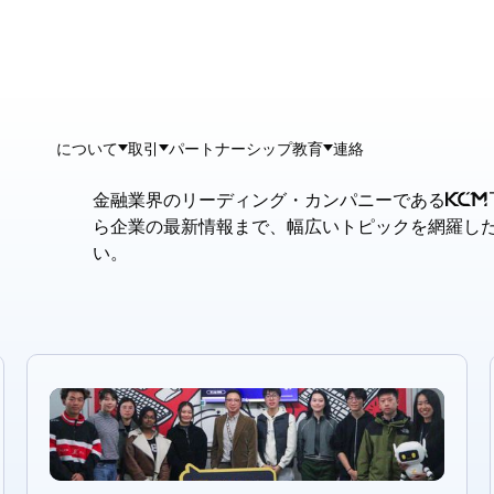
について
取引
パートナーシップ
教育
連絡
金融業界のリーディング・カンパニーである
ら企業の最新情報まで、幅広いトピックを網羅し
い。