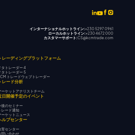
インターナショナルホットライン:
+230 5297 0961
ローカルホットライン:
+230 4672 000
カスタマーサポート:
CS@kcmtrade.com
トレーディングプラットフォーム
メタトレーダー 4
メタトレーダー 5
KCM トレードウェブトレーダー
トレード分析
マーケットアナリストチーム
近日開催予定のイベント
今後のセミナー
トレード通知
マーケットニュース
ヘルプセンター
教育センター
お問い合わせ