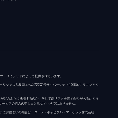
ッツ・リミテッドによって提供されています。
ーリシャス共和国エベネ72201号サイバーシティ40番地シリコンアベ
品がどのように機能するのか、そして高リスクを冒す余裕があるかどう
はサービスの購入の申し出と見なすべきではありません。
アにお住まいの場合は、コーレ・キャピタル・マーケッツ株式会社