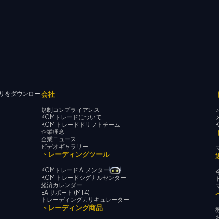
会社
リをダウンロー
規制コンプライアンス
KCMトレードについて
KCM トレードドリフトチーム
企業理念
企業ニュース
ビデオギャラリー
トレーディングツール
KCMトレード AI メンター
KCM トレードシグナルセンター
経済カレンダー
EA サポート (MT4)
トレーディングカリキュレーター
トレーディング商品