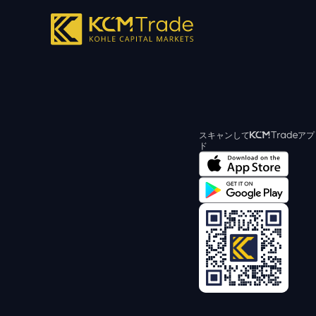
スキャンして
アプ
ド