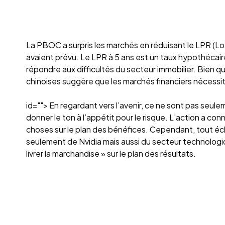
La PBOC a surpris les marchés en réduisant le LPR (Lo
avaient prévu. Le LPR à 5 ans est un taux hypothécai
répondre aux difficultés du secteur immobilier. Bien q
chinoises suggère que les marchés financiers nécessit
id=""> En regardant vers l’avenir, ce ne sont pas seul
donner le ton à l’appétit pour le risque. L’action a c
choses sur le plan des bénéfices. Cependant, tout éche
seulement de Nvidia mais aussi du secteur technologi
livrer la marchandise » sur le plan des résultats.