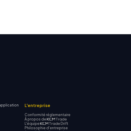
L'entreprise
application
Conformité réglementaire
À propos de
L'équipe
Drift
Philosophie d'entreprise