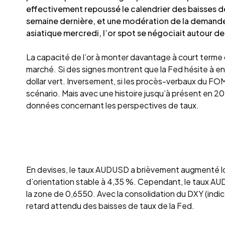
effectivement repoussé le calendrier des baisses d
semaine dernière, et une modération de la demande p
asiatique mercredi, l’or spot se négociait autour d
La capacité de l’or à monter davantage à court terme
marché. Si des signes montrent que la Fed hésite à envis
dollar vert. Inversement, si les procès-verbaux du FO
scénario. Mais avec une histoire jusqu’à présent en 2
données concernant les perspectives de taux.
En devises, le taux AUDUSD a brièvement augmenté lors
d’orientation stable à 4,35 %. Cependant, le taux AUDU
la zone de 0,6550. Avec la consolidation du DXY (indic
retard attendu des baisses de taux de la Fed.