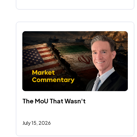
The MoU That Wasn't
July 15, 2026