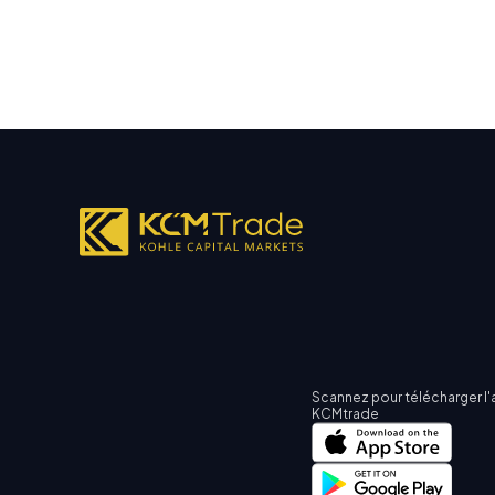
Scannez pour télécharger l'
KCMtrade