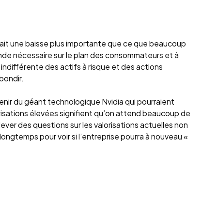
était une baisse plus importante que ce que beaucoup
ande nécessaire sur le plan des consommateurs et à
indifférente des actifs à risque et des actions
ebondir.
venir du géant technologique Nvidia qui pourraient
lorisations élevées signifient qu’on attend beaucoup de
ever des questions sur les valorisations actuelles non
ngtemps pour voir si l’entreprise pourra à nouveau «