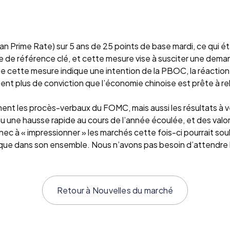
an Prime Rate) sur 5 ans de 25 points de base mardi, ce qui 
re de référence clé, et cette mesure vise à susciter une dem
ue cette mesure indique une intention de la PBOC, la réaction 
ent plus de conviction que l’économie chinoise est prête à r
ement les procès-verbaux du FOMC, mais aussi les résultats à 
onnu une hausse rapide au cours de l’année écoulée, et des va
c à « impressionner » les marchés cette fois-ci pourrait soul
que dans son ensemble. Nous n’avons pas besoin d’attendre lo
Retour à
Nouvelles du marché