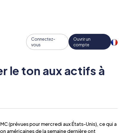
Connectez-
Ouvrir un
vous
compte
le ton aux actifs à
OMC (prévues pour mercredi aux États-Unis), ce qui a
ion américaines de la semaine dernière ont