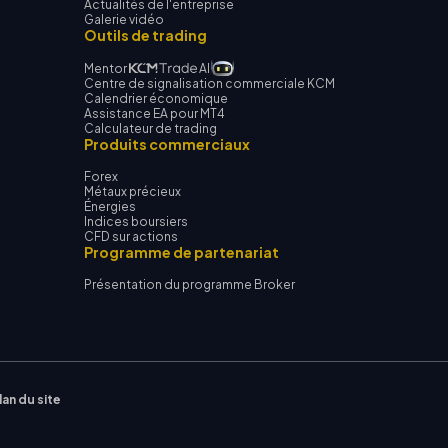
Actualités de l'entreprise
Galerie vidéo
Outils de trading
Mentor
AI
Centre de signalisation commerciale KCM
Calendrier économique
Assistance EA pour MT4
Calculateur de trading
Produits commerciaux
Forex
Métaux précieux
Énergies
Indices boursiers
CFD sur actions
Programme de partenariat
Présentation du programme Broker
lan du site