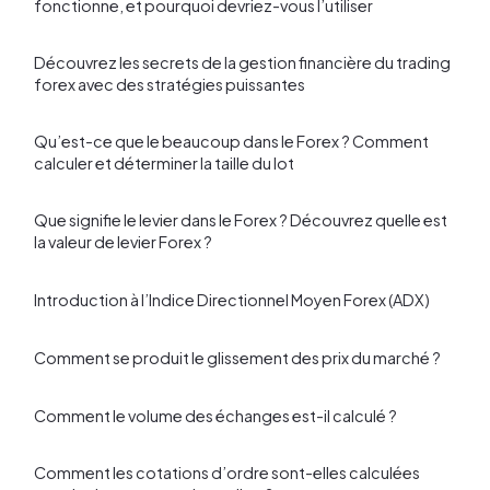
fonctionne, et pourquoi devriez-vous l’utiliser
Découvrez les secrets de la gestion financière du trading
forex avec des stratégies puissantes
Qu’est-ce que le beaucoup dans le Forex ? Comment
calculer et déterminer la taille du lot
Que signifie le levier dans le Forex ? Découvrez quelle est
la valeur de levier Forex ?
Introduction à l’Indice Directionnel Moyen Forex (ADX)
Comment se produit le glissement des prix du marché ?
Comment le volume des échanges est-il calculé ?
Comment les cotations d’ordre sont-elles calculées