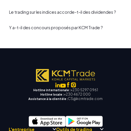
Le trading sur les indices accorde-t-il des dividendes ?
Y a-t-il des concours proposés par KCM Trade ?
+230 5297 0961
Hotline internationale :
+230 4672 000
Hotline locale :
CS@kcmtrade.com
Assistance à la clientèle :
L'entreprise
Outils de trading