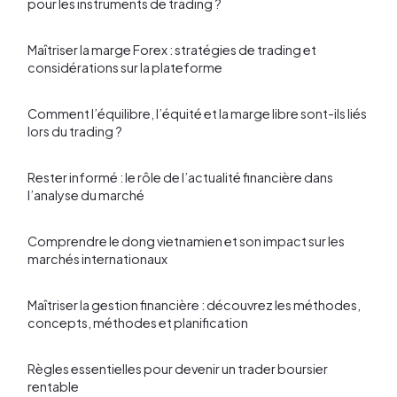
pour les instruments de trading ?
Maîtriser la marge Forex : stratégies de trading et
considérations sur la plateforme
Comment l’équilibre, l’équité et la marge libre sont-ils liés
lors du trading ?
Rester informé : le rôle de l’actualité financière dans
l’analyse du marché
Comprendre le dong vietnamien et son impact sur les
marchés internationaux
Maîtriser la gestion financière : découvrez les méthodes,
concepts, méthodes et planification
Règles essentielles pour devenir un trader boursier
rentable