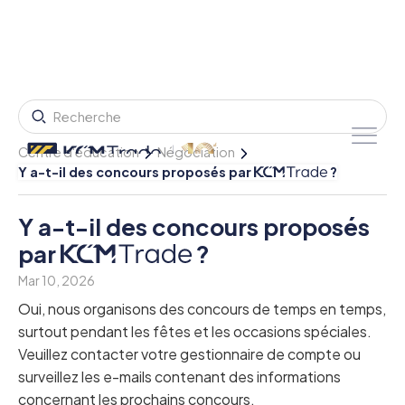
Centre d'éducation
Négociation
Y a-t-il des concours proposés par
?
Y a-t-il des concours proposés
par
?
Mar 10, 2026
Oui, nous organisons des concours de temps en temps,
surtout pendant les fêtes et les occasions spéciales.
Veuillez contacter votre gestionnaire de compte ou
surveillez les e-mails contenant des informations
concernant les prochains concours.