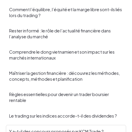
Comment l’équilibre, l’équité et la marge libre sont-ils liés
lors du trading ?
Rester informé : le rôle de l’actualité financière dans
l’analyse du marché
Comprendre le dong vietnamien et son impact sur les
marchés internationaux
Maîtriser la gestion financière : découvrez les méthodes,
concepts, méthodes et planification
Règles essentielles pour devenir un trader boursier
rentable
Le trading sur les indices accorde-t-il des dividendes ?
Y a-t-il des concours proposés par KCM Trade ?