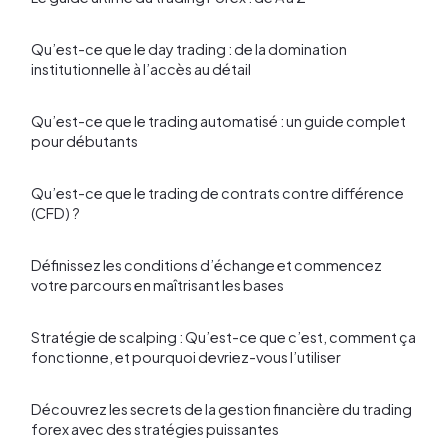
Qu’est-ce que le day trading : de la domination
institutionnelle à l’accès au détail
Qu’est-ce que le trading automatisé : un guide complet
pour débutants
Qu’est-ce que le trading de contrats contre différence
(CFD) ?
Définissez les conditions d’échange et commencez
votre parcours en maîtrisant les bases
Stratégie de scalping : Qu’est-ce que c’est, comment ça
fonctionne, et pourquoi devriez-vous l’utiliser
Découvrez les secrets de la gestion financière du trading
forex avec des stratégies puissantes