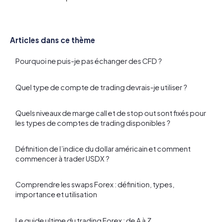
Articles dans ce thème
Pourquoi ne puis-je pas échanger des CFD ?
Quel type de compte de trading devrais-je utiliser ?
Quels niveaux de marge call et de stop out sont fixés pour
les types de comptes de trading disponibles ?
Définition de l’indice du dollar américain et comment
commencer à trader USDX ?
Comprendre les swaps Forex : définition, types,
importance et utilisation
Le guide ultime du trading Forex : de A à Z