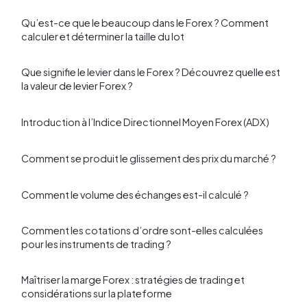
Qu’est-ce que le beaucoup dans le Forex ? Comment
calculer et déterminer la taille du lot
Que signifie le levier dans le Forex ? Découvrez quelle est
la valeur de levier Forex ?
Introduction à l’Indice Directionnel Moyen Forex (ADX)
Comment se produit le glissement des prix du marché ?
Comment le volume des échanges est-il calculé ?
Comment les cotations d’ordre sont-elles calculées
pour les instruments de trading ?
Maîtriser la marge Forex : stratégies de trading et
considérations sur la plateforme