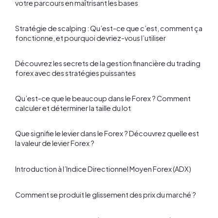
votre parcours en maîtrisant les bases
Stratégie de scalping : Qu’est-ce que c’est, comment ça
fonctionne, et pourquoi devriez-vous l’utiliser
Découvrez les secrets de la gestion financière du trading
forex avec des stratégies puissantes
Qu’est-ce que le beaucoup dans le Forex ? Comment
calculer et déterminer la taille du lot
Que signifie le levier dans le Forex ? Découvrez quelle est
la valeur de levier Forex ?
Introduction à l’Indice Directionnel Moyen Forex (ADX)
Comment se produit le glissement des prix du marché ?