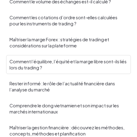
Comment le volume des échanges est-il calculé ?
Comment les cotations d’ordre sont-elles calculées
pour les instruments de trading ?
Maîtriser la marge Forex : stratégies de trading et
considérations sur la plateforme
Comment l’équilibre, l’équité et la marge libre sont-ils liés
lors du trading ?
Rester informé : le rôle de l’actualité financière dans
l’analyse du marché
Comprendre le dong vietnamien et son impact sur les
marchés internationaux
Maîtriser la gestion financière : découvrez les méthodes,
concepts, méthodes et planification