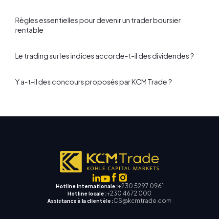
Règles essentielles pour devenir un trader boursier
rentable
Le trading sur les indices accorde-t-il des dividendes ?
Y a-t-il des concours proposés par KCM Trade ?
+230 5297 0961
Hotline internationale :
+230 4672 000
Hotline locale :
CS@kcmtrade.com
Assistance à la clientèle :