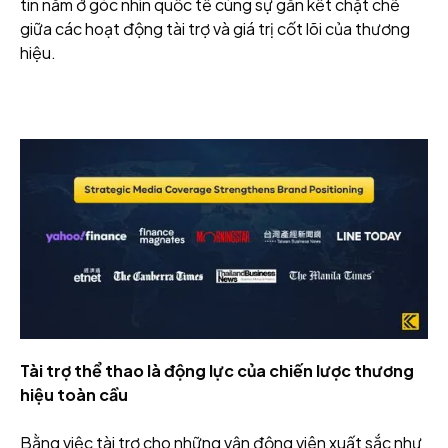
tin nằm ở góc nhìn quốc tế cùng sự gắn kết chặt chẽ
giữa các hoạt động tài trợ và giá trị cốt lõi của thương
hiệu.
Tài trợ thể thao là động lực của chiến lược thương
hiệu toàn cầu
Bằng việc tài trợ cho những vận động viên xuất sắc như