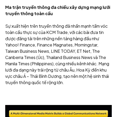
Ma trận truyền thông đa chiều xây dựng mạng lưới
truyền thông toàn cầu
Sự xuất hiện trên truyền thông đã nhấn mạnh tầm vóc
toàn cầu thực sự của KCM Trade, với các bài đưa tin
được đăng tải trên những nền tảng hàng đầu như
Yahoo! Finance, Finance Magnates, Morningstar,
Taiwan Business News, LINE TODAY, ET Net, The
Canberra Times (Úc), Thailand Business News và The
Manila Times (Philippines), cùng nhiều kênh khác. Mạng
lưới đa dạng này trải rộng từ châu Âu, Hoa Kỳ đến khu
vực châu Á – Thái Bình Dương, tạo nên một hệ sinh thái
truyền thông quốc tế rộng lớn.