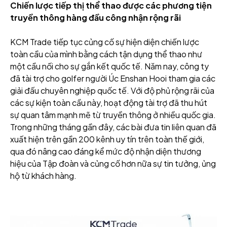
Chiến lược tiếp thị thể thao được các phương tiện
truyền thông hàng đầu công nhận rộng rãi
KCM Trade tiếp tục củng cố sự hiện diện chiến lược
toàn cầu của mình bằng cách tận dụng thể thao như
một cầu nối cho sự gắn kết quốc tế. Năm nay, công ty
đã tài trợ cho golfer người Úc Enshan Hooi tham gia các
giải đấu chuyên nghiệp quốc tế. Với độ phủ rộng rãi của
các sự kiện toàn cầu này, hoạt động tài trợ đã thu hút
sự quan tâm mạnh mẽ từ truyền thông ở nhiều quốc gia.
Trong những tháng gần đây, các bài đưa tin liên quan đã
xuất hiện trên gần 200 kênh uy tín trên toàn thế giới,
qua đó nâng cao đáng kể mức độ nhận diện thương
hiệu của Tập đoàn và củng cố hơn nữa sự tin tưởng, ủng
hộ từ khách hàng.