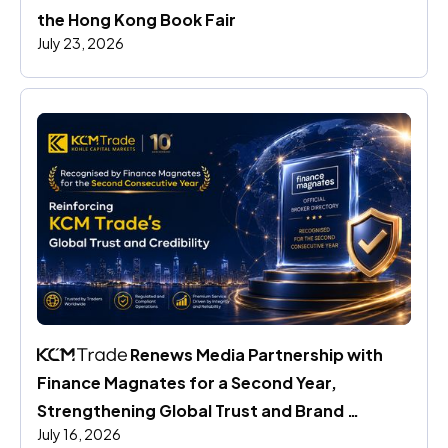
the Hong Kong Book Fair
July 23, 2026
 Renews Media Partnership with 
Finance Magnates for a Second Year, 
Strengthening Global Trust and Brand 
July 16, 2026
Credibility