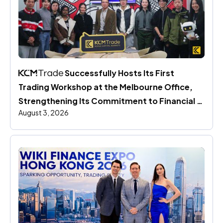
 Successfully Hosts Its First 
Trading Workshop at the Melbourne Office, 
Strengthening Its Commitment to Financial 
August 3, 2026
Education