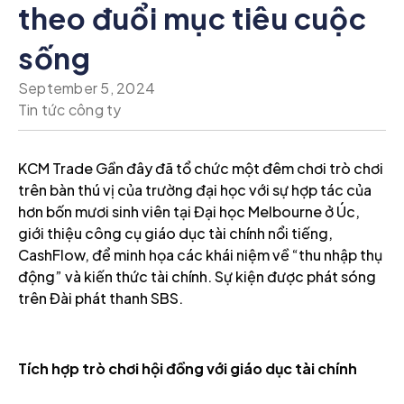
theo đuổi mục tiêu cuộc
sống
September 5, 2024
Tin tức công ty
KCM Trade Gần đây đã tổ chức một đêm chơi trò chơi
trên bàn thú vị của trường đại học với sự hợp tác của
hơn bốn mươi sinh viên tại Đại học Melbourne ở Úc,
giới thiệu công cụ giáo dục tài chính nổi tiếng,
CashFlow, để minh họa các khái niệm về “thu nhập thụ
động” và kiến thức tài chính. Sự kiện được phát sóng
trên Đài phát thanh SBS.
Tích hợp trò chơi hội đồng với giáo dục tài chính