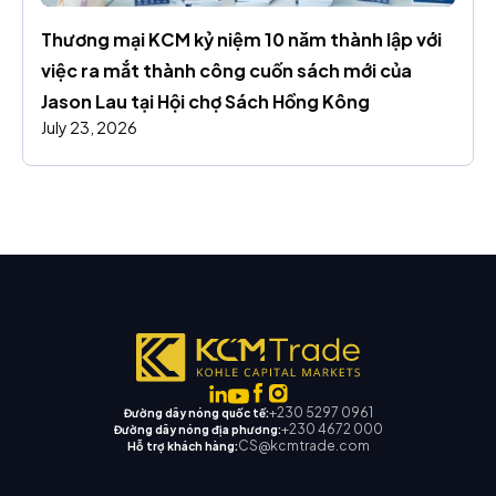
Thương mại KCM kỷ niệm 10 năm thành lập với 
việc ra mắt thành công cuốn sách mới của 
Jason Lau tại Hội chợ Sách Hồng Kông
July 23, 2026
+230 5297 0961
Đường dây nóng quốc tế:
+230 4672 000
Đường dây nóng địa phương:
CS@kcmtrade.com
Hỗ trợ khách hàng: