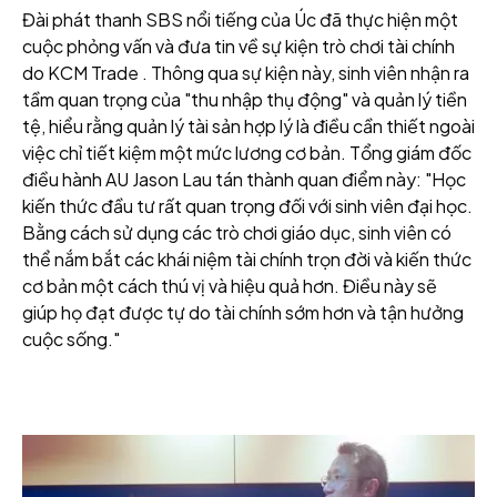
Đài phát thanh SBS nổi tiếng của Úc đã thực hiện một
cuộc phỏng vấn và đưa tin về sự kiện trò chơi tài chính
do KCM Trade . Thông qua sự kiện này, sinh viên nhận ra
tầm quan trọng của "thu nhập thụ động" và quản lý tiền
tệ, hiểu rằng quản lý tài sản hợp lý là điều cần thiết ngoài
việc chỉ tiết kiệm một mức lương cơ bản. Tổng giám đốc
điều hành AU Jason Lau tán thành quan điểm này: "Học
kiến thức đầu tư rất quan trọng đối với sinh viên đại học.
Bằng cách sử dụng các trò chơi giáo dục, sinh viên có
thể nắm bắt các khái niệm tài chính trọn đời và kiến thức
cơ bản một cách thú vị và hiệu quả hơn. Điều này sẽ
giúp họ đạt được tự do tài chính sớm hơn và tận hưởng
cuộc sống."