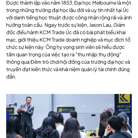
Được thành lập vào năm 1853, Đại học Melbourne là một
trong những trường đại học lâu đời và uy tín nhất tại Úc
với danh tiếng học thuật được công nhận rộng rãi và ảnh
hưởng toàn cầu. Ngay trước sự kiện, Jason Lau, Giám
đốc điều hành KCM Trade Úc đã có bài phát biểu khai
mạc, giới thiệu KCM Trade doanh nghiệp và mục đích tổ
chức sự kiện này. Ông hy vọng sinh viên sẽ hiểu được
tầm quan trọng của việc tạo ra "thu nhập thụ động"
thông qua Đêm trò chơi hội đồng của trường đại học và
truyền đạt kiến thức và khái niệm quản lý tài chính đúng
đắn.