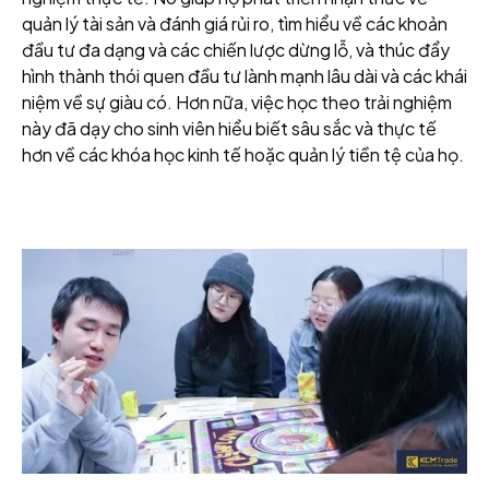
quản lý tài sản và đánh giá rủi ro, tìm hiểu về các khoản
đầu tư đa dạng và các chiến lược dừng lỗ, và thúc đẩy
hình thành thói quen đầu tư lành mạnh lâu dài và các khái
niệm về sự giàu có. Hơn nữa, việc học theo trải nghiệm
này đã dạy cho sinh viên hiểu biết sâu sắc và thực tế
hơn về các khóa học kinh tế hoặc quản lý tiền tệ của họ.