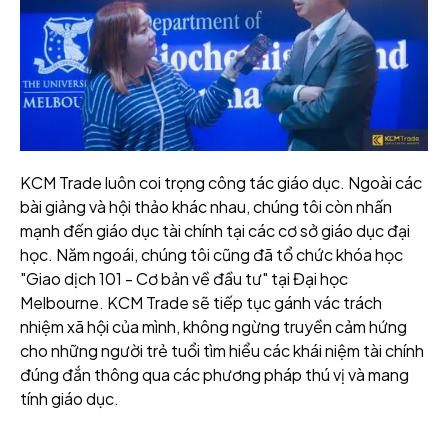
KCM Trade luôn coi trọng công tác giáo dục. Ngoài các
bài giảng và hội thảo khác nhau, chúng tôi còn nhấn
mạnh đến giáo dục tài chính tại các cơ sở giáo dục đại
học. Năm ngoái, chúng tôi cũng đã tổ chức khóa học
"Giao dịch 101 - Cơ bản về đầu tư" tại Đại học
Melbourne. KCM Trade sẽ tiếp tục gánh vác trách
nhiệm xã hội của mình, không ngừng truyền cảm hứng
cho những người trẻ tuổi tìm hiểu các khái niệm tài chính
đúng đắn thông qua các phương pháp thú vị và mang
tính giáo dục.