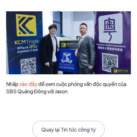
Nhấp
vào đây
để xem cuộc phỏng vấn độc quyền của
SBS Quảng Đông với Jason
Quay lại
Tin tức công ty