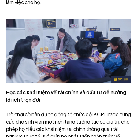
làm việc cho họ.
Học các khái niệm về tài chính và đầu tư để hưởng
lợi ích trọn đời
Trò chơi cờ bàn được đồng tổ chức bởi KCM Trade cung
cấp cho sinh viên một nền tảng tương tác có giá trị, cho
phép họ hiểu các khái niệm tài chính thông qua trải
nghiệm thực tế. Nó giúp họ phát triển nhận thức về