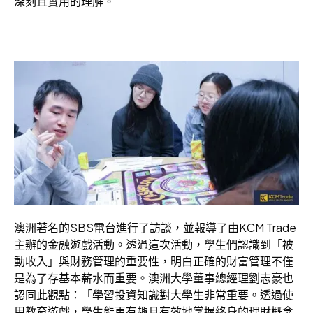
深刻且實用的理解。
澳洲著名的SBS電台進行了訪談，並報導了由KCM Trade
主辦的金融遊戲活動。透過這次活動，學生們認識到「被
動收入」與財務管理的重要性，明白正確的財富管理不僅
是為了存基本薪水而重要。澳洲大學董事總經理劉志豪也
認同此觀點：「學習投資知識對大學生非常重要。透過使
用教育遊戲，學生能更有趣且有效地掌握終身的理財概念