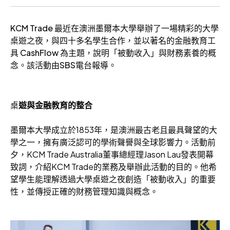
KCM Trade 最近在澳洲墨爾本大學舉辦了一場精彩的大學
桌遊之夜，與四十多名學生合作，並以著名的金融教育工
具 CashFlow 為主題，說明「被動收入」與財務素養的概
念。該活動由SBS電台報導。
桌
遊與金融教育的整合
墨爾本大學成立於1853年，是澳洲最古老且最具聲望的大
學之一，擁有廣泛認可的學術聲譽與全球影響力。活動前
夕，KCM Trade Australia董事總經理Jason Lau發表開幕
致詞，介紹KCM Trade的業務及舉辦此活動的目的。他希
望學生能理解透過大學桌遊之夜創造「被動收入」的重要
性，並傳授正確的財務管理知識與概念。