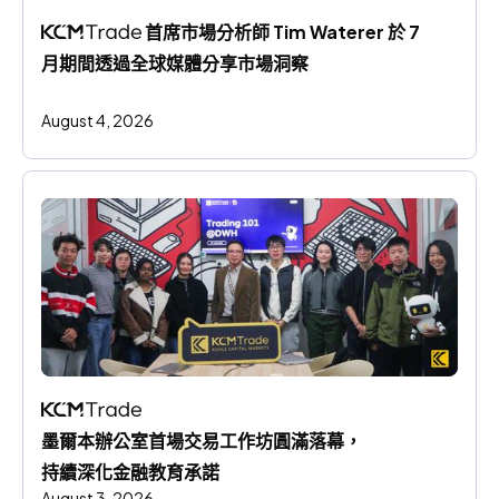
 首席市場分析師 Tim Waterer 於 7 
月期間透過全球媒體分享市場洞察
August 4, 2026
墨爾本辦公室首場交易工作坊圓滿落幕，
持續深化金融教育承諾
August 3, 2026