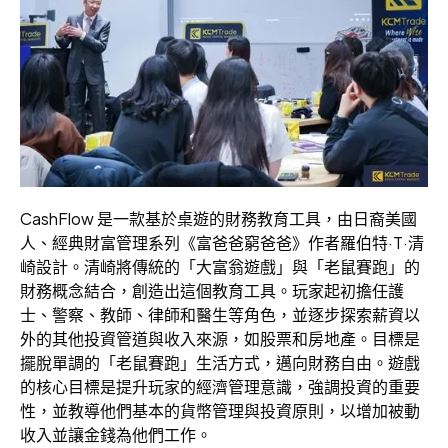
CashFlow 是一款基於桌遊的財務教育工具，由日裔美國
人、經典財富管理系列《富爸爸窮爸爸》作者羅伯特·T·清
崎設計。清崎將傳統的「大富翁遊戲」與「老鼠賽跑」的
財務概念結合，創造出這個教育工具。玩家起初擔任護
士、警察、教師、律師和醫生等角色，並逐步探索薪資以
外的其他投資管道與收入來源，如股票和房地產。目標是
擺脫單調的「老鼠賽跑」生活方式，邁向財務自由。遊戲
的核心目標是提升玩家的經濟管理意識，強調投資的重要
性，並教導他們基本的貨幣管理與投資原則，以增加被動
收入並讓金錢為他們工作。