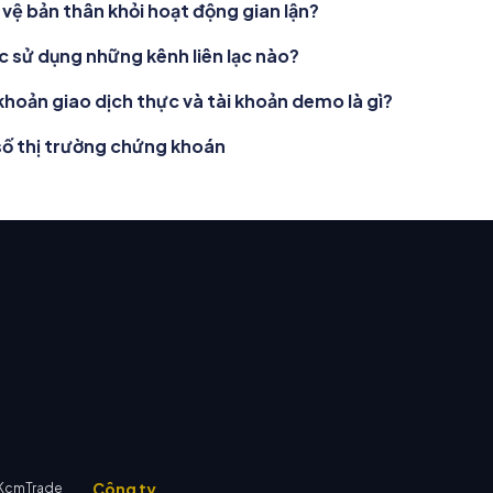
vệ bản thân khỏi hoạt động gian lận?
c sử dụng những kênh liên lạc nào?
 khoản giao dịch thực và tài khoản demo là gì?
 số thị trường chứng khoán
Công ty
 KcmTrade