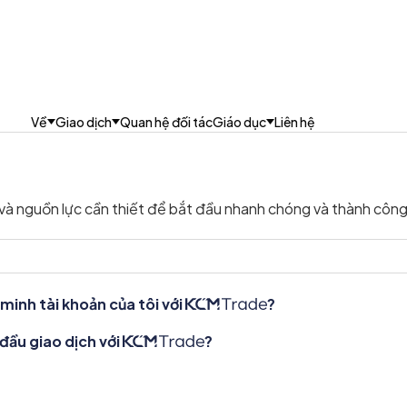
Về
Giao dịch
Quan hệ đối tác
Giáo dục
Liên hệ
và nguồn lực cần thiết để bắt đầu nhanh chóng và thành công
minh tài khoản của tôi với
?
đầu giao dịch với
?