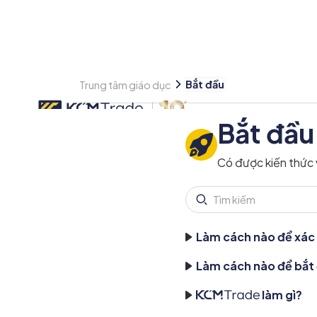
Bắt đầu
Trung tâm giáo dục
Bắt đầu
Có được kiến thức 
Làm cách nào để xác 
Làm cách nào để bắt 
làm gì?