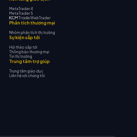
MetaTrader 4
MetaTrader 5
WebTrader
Phân tích thương mại
Nhóm phân tích thị trường
Sự kiện sắp tới
Hội thảo sắp tới
Thông báo thương mại
Tin thị trường
Trung tâm trợ giúp
Trung tâm giáo dục
Liên hệ với chúng tôi