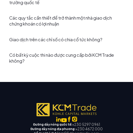
trường quốc tế
Các quy tắc cần thiết để trở thành một nhà giao dịch
chứng khoán có lợi nhuận
Giao dịch trên các chỉ số có chia cổ tức không?
Có bất kỳ cuộc thi nào được cung cấp bởi KCM Trade
không?
+230 5297 0961
Đường dây nóng quốc tế:
+230 4672 000
Đường dây nóng địa phương: