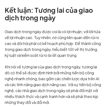
Kết luận: Tương lai của giao
dịch trong ngày
Giao dịch trong ngày được coi là có lợi nhuận, với lời hứa
về lợi nhuận cao. Tuy nhiên, nó cũng liên quan đến rủi ro
cao và đòi hỏi phải có kế hoạch phù hợp. Để thành công
trong giao dịch trong ngày, hiểu biết tốt về thị trường,
kỷ luật và kiểm soát rủi ro là rất quan trọng.
Khi nói về tương lai của giao dịch trong ngày, tương lai
đó có thể sẽ được định hình bởi những tiến bộ công
nghệ nhanh chóng, bao gồm các chiến lược dựa trên AI
và các tính năng giao dịch nâng cao. Với sự tiến bộ công
nghệ, các nhà giao dịch trong ngày sẽ phải đối mặt với
nhiều thách thức và cạnh tranh hơn và sẽ phải theo kịp
những thay đổi và đổi mới.