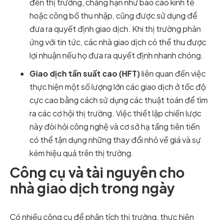
đến thị trường, chẳng hạn như báo cáo kinh tế
hoặc công bố thu nhập, cũng được sử dụng để
đưa ra quyết định giao dịch. Khi thị trường phản
ứng với tin tức, các nhà giao dịch có thể thu được
lợi nhuận nếu họ đưa ra quyết định nhanh chóng.
Giao dịch tần suất cao (HFT)
liên quan đến việc
thực hiện một số lượng lớn các giao dịch ở tốc độ
cực cao bằng cách sử dụng các thuật toán để tìm
ra các cơ hội thị trường. Việc thiết lập chiến lược
này đòi hỏi công nghệ và cơ sở hạ tầng tiên tiến
có thể tận dụng những thay đổi nhỏ về giá và sự
kém hiệu quả trên thị trường.
Công cụ và tài nguyên cho
nhà giao dịch trong ngày
Có nhiều công cụ để phân tích thị trường, thực hiện