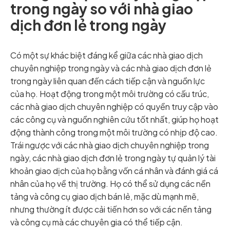
trong ngày so với nhà giao
dịch đơn lẻ trong ngày
Có một sự khác biệt đáng kể giữa các nhà giao dịch
chuyên nghiệp trong ngày và các nhà giao dịch đơn lẻ
trong ngày liên quan đến cách tiếp cận và nguồn lực
của họ. Hoạt động trong một môi trường có cấu trúc,
các nhà giao dịch chuyên nghiệp có quyền truy cập vào
các công cụ và nguồn nghiên cứu tốt nhất, giúp họ hoạt
động thành công trong một môi trường có nhịp độ cao.
Trái ngược với các nhà giao dịch chuyên nghiệp trong
ngày, các nhà giao dịch đơn lẻ trong ngày tự quản lý tài
khoản giao dịch của họ bằng vốn cá nhân và đánh giá cá
nhân của họ về thị trường. Họ có thể sử dụng các nền
tảng và công cụ giao dịch bán lẻ, mặc dù mạnh mẽ,
nhưng thường ít được cải tiến hơn so với các nền tảng
và công cụ mà các chuyên gia có thể tiếp cận.