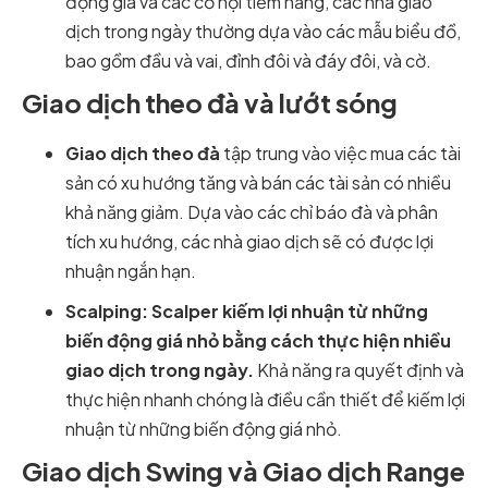
động giá và các cơ hội tiềm năng, các nhà giao
dịch trong ngày thường dựa vào các mẫu biểu đồ,
bao gồm đầu và vai, đỉnh đôi và đáy đôi, và cờ.
Giao dịch theo đà và lướt sóng
Giao dịch theo đà
tập trung vào việc mua các tài
sản có xu hướng tăng và bán các tài sản có nhiều
khả năng giảm. Dựa vào các chỉ báo đà và phân
tích xu hướng, các nhà giao dịch sẽ có được lợi
nhuận ngắn hạn.
Scalping: Scalper kiếm lợi nhuận từ những
biến động giá nhỏ bằng cách thực hiện nhiều
giao dịch trong ngày.
Khả năng ra quyết định và
thực hiện nhanh chóng là điều cần thiết để kiếm lợi
nhuận từ những biến động giá nhỏ.
Giao dịch Swing và Giao dịch Range