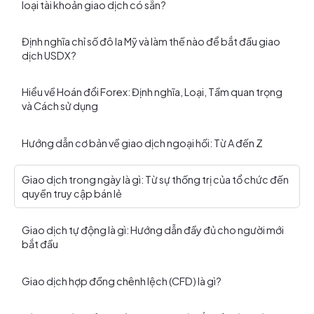
loại tài khoản giao dịch có sẵn?
Định nghĩa chỉ số đô la Mỹ và làm thế nào để bắt đầu giao
dịch USDX?
Hiểu về Hoán đổi Forex: Định nghĩa, Loại, Tầm quan trọng
và Cách sử dụng
Hướng dẫn cơ bản về giao dịch ngoại hối: Từ A đến Z
Giao dịch trong ngày là gì: Từ sự thống trị của tổ chức đến
quyền truy cập bán lẻ
Giao dịch tự động là gì: Hướng dẫn đầy đủ cho người mới
bắt đầu
Giao dịch hợp đồng chênh lệch (CFD) là gì?