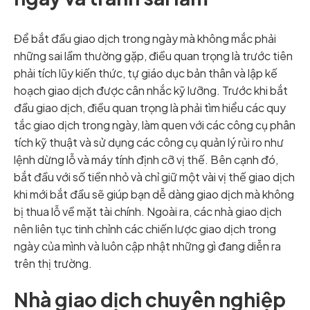
Để bắt đầu giao dịch trong ngày mà không mắc phải
những sai lầm thường gặp, điều quan trọng là trước tiên
phải tích lũy kiến thức, tự giáo dục bản thân và lập kế
hoạch giao dịch được cân nhắc kỹ lưỡng. Trước khi bắt
đầu giao dịch, điều quan trọng là phải tìm hiểu các quy
tắc giao dịch trong ngày, làm quen với các công cụ phân
tích kỹ thuật và sử dụng các công cụ quản lý rủi ro như
lệnh dừng lỗ và máy tính định cỡ vị thế. Bên cạnh đó,
bắt đầu với số tiền nhỏ và chỉ giữ một vài vị thế giao dịch
khi mới bắt đầu sẽ giúp bạn dễ dàng giao dịch mà không
bị thua lỗ về mặt tài chính. Ngoài ra, các nhà giao dịch
nên liên tục tinh chỉnh các chiến lược giao dịch trong
ngày của mình và luôn cập nhật những gì đang diễn ra
trên thị trường.
Nhà giao dịch chuyên nghiệp