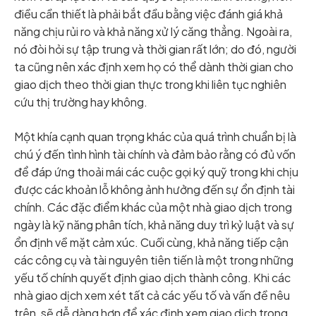
điều cần thiết là phải bắt đầu bằng việc đánh giá khả
năng chịu rủi ro và khả năng xử lý căng thẳng. Ngoài ra,
nó đòi hỏi sự tập trung và thời gian rất lớn; do đó, người
ta cũng nên xác định xem họ có thể dành thời gian cho
giao dịch theo thời gian thực trong khi liên tục nghiên
cứu thị trường hay không.
Một khía cạnh quan trọng khác của quá trình chuẩn bị là
chú ý đến tình hình tài chính và đảm bảo rằng có đủ vốn
để đáp ứng thoải mái các cuộc gọi ký quỹ trong khi chịu
được các khoản lỗ không ảnh hưởng đến sự ổn định tài
chính. Các đặc điểm khác của một nhà giao dịch trong
ngày là kỹ năng phân tích, khả năng duy trì kỷ luật và sự
ổn định về mặt cảm xúc. Cuối cùng, khả năng tiếp cận
các công cụ và tài nguyên tiên tiến là một trong những
yếu tố chính quyết định giao dịch thành công. Khi các
nhà giao dịch xem xét tất cả các yếu tố và vấn đề nêu
trên, sẽ dễ dàng hơn để xác định xem giao dịch trong