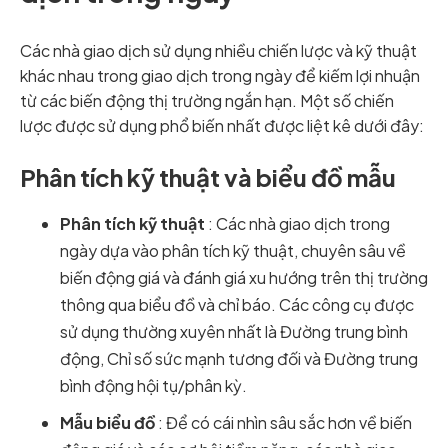
Các nhà giao dịch sử dụng nhiều chiến lược và kỹ thuật
khác nhau trong giao dịch trong ngày để kiếm lợi nhuận
từ các biến động thị trường ngắn hạn. Một số chiến
lược được sử dụng phổ biến nhất được liệt kê dưới đây:
Phân tích kỹ thuật và biểu đồ mẫu
Phân tích kỹ thuật
: Các nhà giao dịch trong
ngày dựa vào phân tích kỹ thuật, chuyên sâu về
biến động giá và đánh giá xu hướng trên thị trường
thông qua biểu đồ và chỉ báo. Các công cụ được
sử dụng thường xuyên nhất là Đường trung bình
động, Chỉ số sức mạnh tương đối và Đường trung
bình động hội tụ/phân kỳ.
Mẫu biểu đồ
: Để có cái nhìn sâu sắc hơn về biến