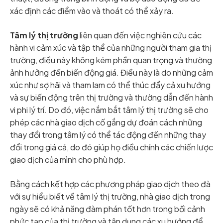
xác định các điểm vào và thoát có thể xảy ra.
Tâm lý thị trường
liên quan đến việc nghiên cứu các
hành vi cảm xúc và tập thể của những người tham gia thị
trường, điều này không kém phần quan trọng và thường
ảnh hưởng đến biến động giá. Điều này là do những cảm
xúc như sợ hãi và tham lam có thể thúc đẩy cả xu hướng
và sự biến động trên thị trường và thường dẫn đến hành
vi phi lý trí. Do đó, việc nắm bắt tâm lý thị trường sẽ cho
phép các nhà giao dịch cố gắng dự đoán cách những
thay đổi trong tâm lý có thể tác động đến những thay
đổi trong giá cả, do đó giúp họ điều chỉnh các chiến lược
giao dịch của mình cho phù hợp.
Bằng cách kết hợp các phương pháp giao dịch theo đà
với sự hiểu biết về tâm lý thị trường, nhà giao dịch trong
ngày sẽ có khả năng đàm phán tốt hơn trong bối cảnh
phức tạp của thị trường và tận dụng các xu hướng để