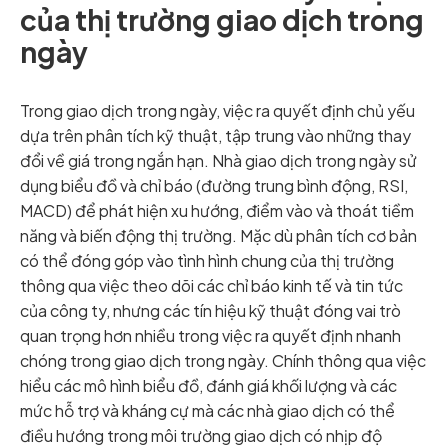
của thị trường giao dịch trong
ngày
Trong giao dịch trong ngày, việc ra quyết định chủ yếu
dựa trên phân tích kỹ thuật, tập trung vào những thay
đổi về giá trong ngắn hạn. Nhà giao dịch trong ngày sử
dụng biểu đồ và chỉ báo (đường trung bình động, RSI,
MACD) để phát hiện xu hướng, điểm vào và thoát tiềm
năng và biến động thị trường. Mặc dù phân tích cơ bản
có thể đóng góp vào tình hình chung của thị trường
thông qua việc theo dõi các chỉ báo kinh tế và tin tức
của công ty, nhưng các tín hiệu kỹ thuật đóng vai trò
quan trọng hơn nhiều trong việc ra quyết định nhanh
chóng trong giao dịch trong ngày. Chính thông qua việc
hiểu các mô hình biểu đồ, đánh giá khối lượng và các
mức hỗ trợ và kháng cự mà các nhà giao dịch có thể
điều hướng trong môi trường giao dịch có nhịp độ