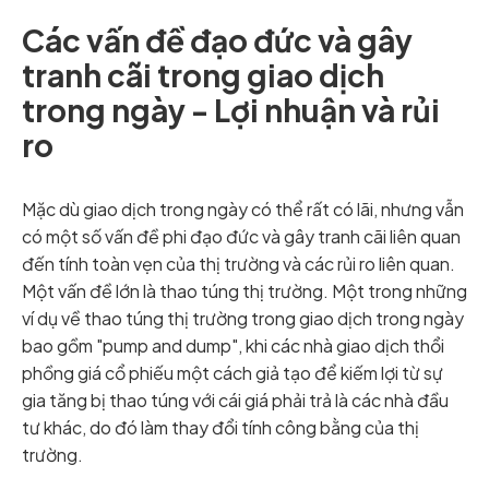
Các vấn đề đạo đức và gây
tranh cãi trong giao dịch
trong ngày - Lợi nhuận và rủi
ro
Mặc dù giao dịch trong ngày có thể rất có lãi, nhưng vẫn
có một số vấn đề phi đạo đức và gây tranh cãi liên quan
đến tính toàn vẹn của thị trường và các rủi ro liên quan.
Một vấn đề lớn là thao túng thị trường. Một trong những
ví dụ về thao túng thị trường trong giao dịch trong ngày
bao gồm "pump and dump", khi các nhà giao dịch thổi
phồng giá cổ phiếu một cách giả tạo để kiếm lợi từ sự
gia tăng bị thao túng với cái giá phải trả là các nhà đầu
tư khác, do đó làm thay đổi tính công bằng của thị
trường.