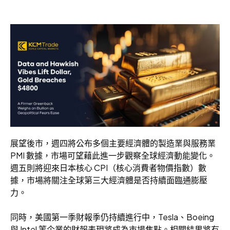
展望後市，週四將公布多個主要經濟體的製造業與服務業
PMI 數據，市場可望藉此進一步觀察全球經濟動能變化。
週五則將迎來日本核心 CPI（核心消費者物價指數）數
據，市場將關注全球第三大經濟體是否持續面臨通膨壓
力。
同時，美國第一季財報季仍持續進行中，Tesla、Boeing
與 Intel 等企業的財報表現將成為市場焦點。相關結果將有