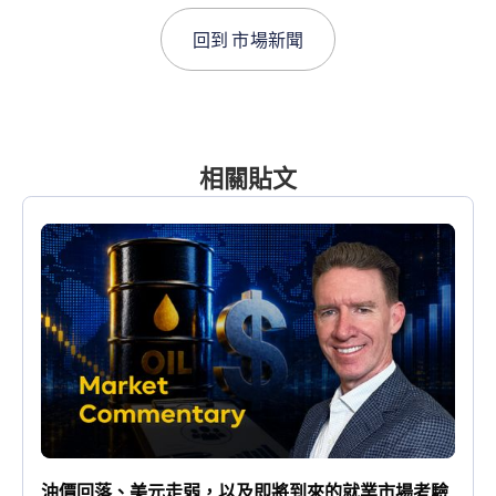
回到
市場新聞
相關貼文
油價回落、美元走弱，以及即將到來的就業市場考驗