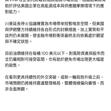
助於評估美國企業在高能源成本與供應鏈摩擦環境下的應
對能力。
川普延長停火協議確實為市場帶來短暫喘息空間，但美國
與伊朗雙方持續維持各自形式的封鎖措施，加上實質和平
談判仍未展開，使金融市場對衝突最終走向依舊處於觀望
與不確定狀態。
目前油價維持在每桶 100 美元以下，對風險資產與股市而
言仍屬相對可接受區間，也有助於避免市場出現更大幅度
的拋售。
在看到更具持續性的外交突破，或新一輪局勢升級之前，
市場預期仍將維持震盪整理格局，整體情緒偏向審慎，而
非全面樂觀。