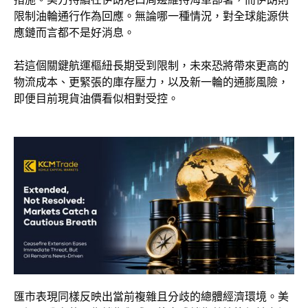
限制油輪通行作為回應。無論哪一種情況，對全球能源供
應鏈而言都不是好消息。
若這個關鍵航運樞紐長期受到限制，未來恐將帶來更高的
物流成本、更緊張的庫存壓力，以及新一輪的通膨風險，
即便目前現貨油價看似相對受控。
匯市表現同樣反映出當前複雜且分歧的總體經濟環境。美