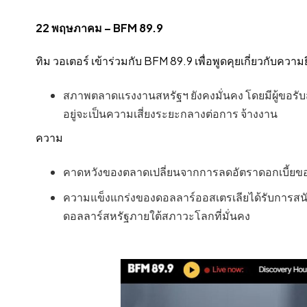
22 พฤษภาคม – BFM 89.9
ทิม วอเตอร์ เข้าร่วมกับ BFM 89.9 เพื่อพูดคุยเกี่ยวก
สภาพตลาดแรงงานสหรัฐฯ ยังคงมั่นคง โดยมีผู้ขอร
อยู่จะเป็นความเสี่ยงระยะกลางต่อการ จ้างงาน
ความ
คาดหวังของตลาดเปลี่ยนจากการลดอัตราดอกเบี้ยของ Fe
ความแข็งแกร่งของดอลลาร์ออสเตรเลียได้รับการสนั
ดอลลาร์สหรัฐภายใต้สภาวะโลกที่มั่นคง