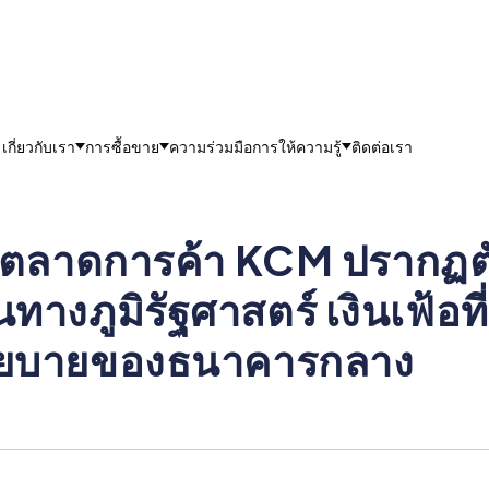
เกี่ยวกับเรา
การซื้อขาย
ความร่วมมือ
การให้ความรู้
ติดต่อเรา
ะห์ตลาดการค้า KCM ปรากฏตั
ภูมิรัฐศาสตร์ เงินเฟ้อที่ข
โยบายของธนาคารกลาง