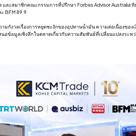
 และสมาชิกคณะกรรมการที่ปรึกษา Forbes Advisor Australia ทิม 
และ BFM 89.9
 ความกังวลเรื่องการหยุดชะงักของอุปทานน้ํามัน ความต่อเนื่อง
าเสนอข้อมูลเชิงลึกในตลาดเกี่ยวกับความสัมพันธ์ที่เปลี่ยนแปลง