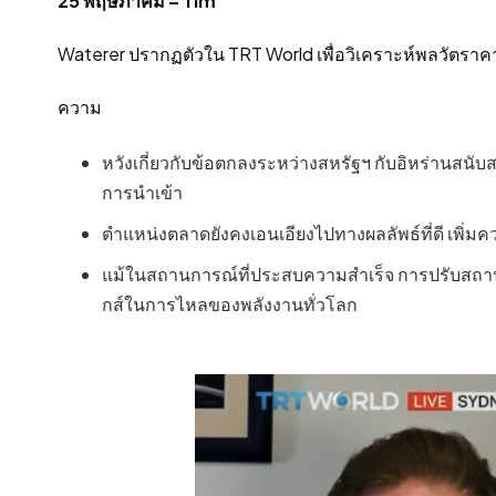
25 พฤษภาคม – Tim
Waterer ปรากฏตัวใน TRT World เพื่อวิเคราะห์พลวัตราคา
ความ
หวังเกี่ยวกับข้อตกลงระหว่างสหรัฐฯ กับอิหร่านสนับ
การนําเข้า
ตําแหน่งตลาดยังคงเอนเอียงไปทางผลลัพธ์ที่ดี เพิ
แม้ในสถานการณ์ที่ประสบความสําเร็จ การปรับสถาน
กส์ในการไหลของพลังงานทั่วโลก