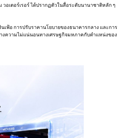
วอเตอร์เรอร์ ได้ปรากฏตัวในสื่อระดับนานาชาติหลัก ๆ
ของเงินเฟ้อ การปรับราคานโยบายของธนาคารกลาง และการ
ระหว่างความไม่แน่นอนทางเศรษฐกิจมหภาคกับตําแหน่งของ