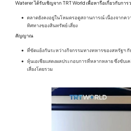
Waterer ได้รับเชิญจาก TRT World เพื่อหารือเกี่ยวกับก
ตลาดยังคงอยู่ในโหมดรอดูสถานการณ์ เนื่องจากความไม
ทิศทางของสินทรัพย์ เสี่ยง
สัญญาณ
ที่ขัดแย้งกันระหว่างกิจกรรมทางทหารของสหรัฐฯ กั
หุ้นเอเชียแสดงผลประกอบการที่หลากหลาย ซึ่งขับเค
เสี่ยงโดยรวม