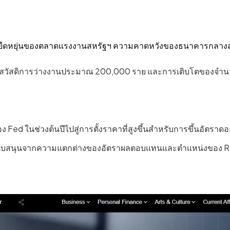
ับความยืดหยุ่นของตลาดแรงงานสหรัฐฯ ความคาดหวังของธนาคารกลา
ับสวัสดิการว่างงานประมาณ 200,000 ราย และการเติบโตของจําน
d ในช่วงต้นปีไปสู่การตั้งราคาที่สูงขึ้นสําหรับการขึ้นอัตราดอก
บสนุนจากความแตกต่างของอัตราผลตอบแทนและตําแหน่งของ RBA ที