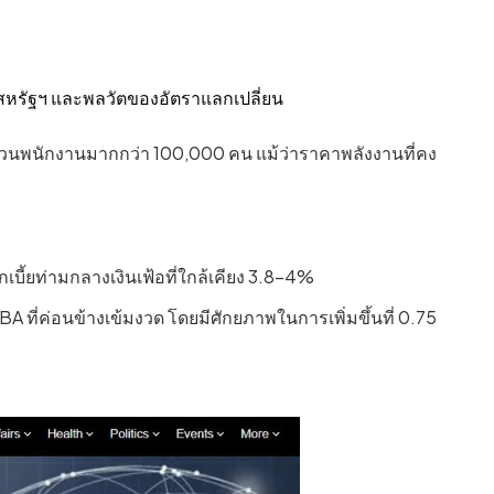
งสหรัฐฯ และพลวัตของอัตราแลกเปลี่ยน
วนพนักงานมากกว่า 100,000 คน แม้ว่าราคาพลังงานที่คง
เบี้ยท่ามกลางเงินเฟ้อที่ใกล้เคียง 3.8–4%
่ค่อนข้างเข้มงวด โดยมีศักยภาพในการเพิ่มขึ้นที่ 0.75