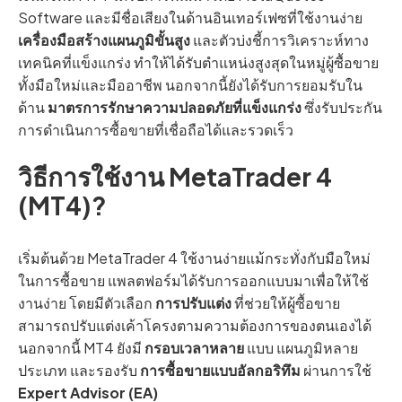
Software และมีชื่อเสียงในด้านอินเทอร์เฟซที่ใช้งานง่าย
เครื่องมือสร้างแผนภูมิขั้นสูง
และตัวบ่งชี้การวิเคราะห์ทาง
เทคนิคที่แข็งแกร่ง ทำให้ได้รับตำแหน่งสูงสุดในหมู่ผู้ซื้อขาย
ทั้งมือใหม่และมืออาชีพ นอกจากนี้ยังได้รับการยอมรับใน
ด้าน
มาตรการรักษาความปลอดภัยที่แข็งแกร่ง
ซึ่งรับประกัน
การดำเนินการซื้อขายที่เชื่อถือได้และรวดเร็ว
วิธีการใช้งาน MetaTrader 4
(MT4)?
เริ่มต้นด้วย MetaTrader 4 ใช้งานง่ายแม้กระทั่งกับมือใหม่
ในการซื้อขาย แพลตฟอร์มได้รับการออกแบบมาเพื่อให้ใช้
งานง่าย โดยมีตัวเลือก
การปรับแต่ง
ที่ช่วยให้ผู้ซื้อขาย
สามารถปรับแต่งเค้าโครงตามความต้องการของตนเองได้
นอกจากนี้ MT4 ยังมี
กรอบเวลาหลาย
แบบ แผนภูมิหลาย
ประเภท และรองรับ
การซื้อขายแบบอัลกอริทึม
ผ่านการใช้
Expert Advisor (EA)