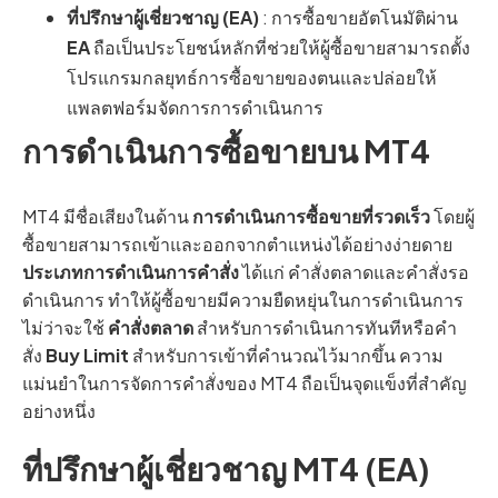
ที่ปรึกษาผู้เชี่ยวชาญ (EA)
: การซื้อขายอัตโนมัติผ่าน
EA
ถือเป็นประโยชน์หลักที่ช่วยให้ผู้ซื้อขายสามารถตั้ง
โปรแกรมกลยุทธ์การซื้อขายของตนและปล่อยให้
แพลตฟอร์มจัดการการดำเนินการ
การดำเนินการซื้อขายบน MT4
MT4 มีชื่อเสียงในด้าน
การดำเนินการซื้อขายที่รวดเร็ว
โดยผู้
ซื้อขายสามารถเข้าและออกจากตำแหน่งได้อย่างง่ายดาย
ประเภทการดำเนินการคำสั่ง
ได้แก่ คำสั่งตลาดและคำสั่งรอ
ดำเนินการ ทำให้ผู้ซื้อขายมีความยืดหยุ่นในการดำเนินการ
ไม่ว่าจะใช้
คำสั่งตลาด
สำหรับการดำเนินการทันทีหรือคำ
สั่ง
Buy Limit
สำหรับการเข้าที่คำนวณไว้มากขึ้น ความ
แม่นยำในการจัดการคำสั่งของ MT4 ถือเป็นจุดแข็งที่สำคัญ
อย่างหนึ่ง
ที่ปรึกษาผู้เชี่ยวชาญ MT4 (EA)