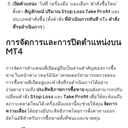
เปิดตำแหน่ง
: ไปที่ 'เครื่องมือ' และเลือก 'คำสั่งซื้อใหม่'
ตั้งค่า
สัญลักษณ์
ปริมาณ
Stop Loss
Take Profit
และ
ประเภทคำสั่งซื้อ (ทั้งคำสั่ง
ที่ดำเนินการทันที
หรือ
คำสั่ง
ที่รอดำเนินการ
)
การจัดการและการปิดตำแหน่งบน
MT4
การจัดการตำแหน่งที่เปิดอยู่ถือเป็นส่วนสำคัญของการซื้อ
ขาย ในหน้าต่าง 'เทอร์มินัล' เทรดเดอร์สามารถตรวจสอบ
การซื้อขายที่เปิดอยู่และคำสั่งที่รอดำเนินการได้อย่าง
ง่ายดาย รวมถึง
ประสิทธิภาพการซื้อขาย
คุณยังสามารถปรับ
เปลี่ยนคำสั่ง
Stop Loss
และ
Take Profit
เพื่อให้สะท้อนถึง
สภาวะตลาดใหม่ได้ เครื่องมือเหล่านี้จะช่วยให้คุณ
จัดการ
ความเสี่ยง
ได้อย่างมีประสิทธิภาพโดยการตั้งค่าทางออก
อัตโนมัติสำหรับการซื้อขายทั้งที่ชนะและขาดทุน