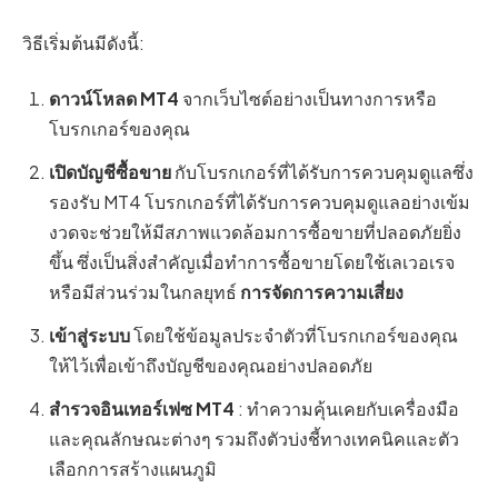
วิธีเริ่มต้นมีดังนี้:
ดาวน์โหลด MT4
จากเว็บไซต์อย่างเป็นทางการหรือ
โบรกเกอร์ของคุณ
เปิดบัญชีซื้อขาย
กับโบรกเกอร์ที่ได้รับการควบคุมดูแลซึ่ง
รองรับ MT4 โบรกเกอร์ที่ได้รับการควบคุมดูแลอย่างเข้ม
งวดจะช่วยให้มีสภาพแวดล้อมการซื้อขายที่ปลอดภัยยิ่ง
ขึ้น ซึ่งเป็นสิ่งสำคัญเมื่อทำการซื้อขายโดยใช้เลเวอเรจ
หรือมีส่วนร่วมในกลยุทธ์
การจัดการความเสี่ยง
เข้าสู่ระบบ
โดยใช้ข้อมูลประจำตัวที่โบรกเกอร์ของคุณ
ให้ไว้เพื่อเข้าถึงบัญชีของคุณอย่างปลอดภัย
สำรวจอินเทอร์เฟซ MT4
: ทำความคุ้นเคยกับเครื่องมือ
และคุณลักษณะต่างๆ รวมถึงตัวบ่งชี้ทางเทคนิคและตัว
เลือกการสร้างแผนภูมิ