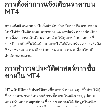
การตั้งค่าการแจ้งเตือนราคาบน
MT4
การแจ้งเตือนราคา
เป็นสิ่งสำคัญสำหรับการติดตามตลาด
โดยไม่จำเป็นต้องคอยตรวจสอบแพลตฟอร์มอย่างต่อเนื่อง
การตั้งค่าการแจ้งเตือนราคาช่วยให้คุณจับโอกาสการซื้อ
ขายที่อาจเกิดขึ้นได้แม้ว่าคุณจะไม่ได้มีส่วนร่วมอย่างจริงจัง
ซึ่งจะช่วยลดความเสี่ยงในการพลาดความเคลื่อนไหวที่
สำคัญของตลาด
การสำรวจประวัติศาสตร์การซื้อ
ขายใน MT4
MT4 ยังมีฟีเจอร์
ประวัติการซื้อขาย
ที่ครอบคลุมซึ่งช่วยให้ผู้
ซื้อขายสามารถวิเคราะห์การซื้อขายในอดีต ระบุรูปแบบ
และปรับแต่ง
กลยุทธ์การซื้อขาย
ของตนได้ ข้อมูลในอดีต