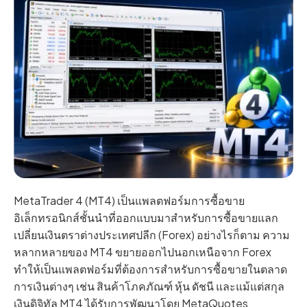
MetaTrader 4 (MT4) เป็นแพลตฟอร์มการซื้อขาย
อิเล็กทรอนิกส์ชั้นนำที่ออกแบบมาสำหรับการซื้อขายแลก
เปลี่ยนเงินตราต่างประเทศปลีก (Forex) อย่างไรก็ตาม ความ
หลากหลายของ MT4 ขยายออกไปนอกเหนือจาก Forex
ทำให้เป็นแพลตฟอร์มที่ต้องการสำหรับการซื้อขายในตลาด
การเงินต่างๆ เช่น สินค้าโภคภัณฑ์ หุ้น ดัชนี และแม้แต่สกุล
เงินดิจิทัล MT4 ได้รับการพัฒนาโดย MetaQuotes