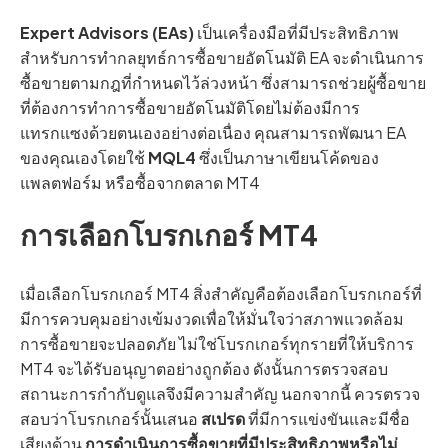
Expert Advisors (EAs)
เป็นเครื่องมือที่มีประสิทธิภาพ
สำหรับการทำกลยุทธ์การซื้อขายอัตโนมัติ EA จะดำเนินการ
ซื้อขายตามกฎที่กำหนดไว้ล่วงหน้า ซึ่งสามารถช่วยผู้ซื้อขาย
ที่ต้องการทำการซื้อขายอัตโนมัติโดยไม่ต้องมีการ
แทรกแซงด้วยตนเองอย่างต่อเนื่อง คุณสามารถพัฒนา EA
ของคุณเองโดยใช้
MQL4
ซึ่งเป็นภาษาเขียนโค้ดของ
แพลตฟอร์ม หรือซื้อจากตลาด MT4
การเลือกโบรกเกอร์ MT4
เมื่อเลือกโบรกเกอร์ MT4 สิ่งสำคัญคือต้องเลือกโบรกเกอร์ที่
มีการควบคุมอย่างเข้มงวดเพื่อให้มั่นใจว่าสภาพแวดล้อม
การซื้อขายจะปลอดภัย ไม่ใช่โบรกเกอร์ทุกรายที่ให้บริการ
MT4 จะได้รับอนุญาตอย่างถูกต้อง ดังนั้นการตรวจสอบ
สถานะการกำกับดูแลจึงมีความสำคัญ นอกจากนี้ ควรตรวจ
สอบว่าโบรกเกอร์นั้นเสนอ
สเปรด
ที่มีการแข่งขันและมีชื่อ
เสียงด้าน
การดำเนินการซื้อขายที่มีประสิทธิภาพหรือไม่