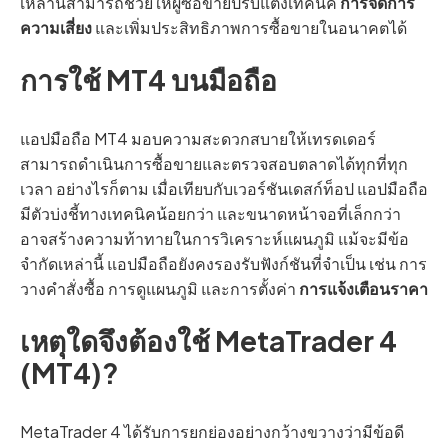
เหล่านี้สามารถช่วยให้ผู้ซื้อขายปรับแต่งเทคนิค
การจัดการ
ความเสี่ยง
และเพิ่มประสิทธิภาพการซื้อขายในอนาคตได้
การใช้ MT4 บนมือถือ
แอปมือถือ MT4 มอบความสะดวกสบายให้เทรดเดอร์
สามารถดำเนินการซื้อขายและตรวจสอบตลาดได้ทุกที่ทุก
เวลา อย่างไรก็ตาม เมื่อเทียบกับเวอร์ชันเดสก์ท็อป แอปมือถือ
มีตัวบ่งชี้ทางเทคนิคน้อยกว่า และขนาดหน้าจอที่เล็กกว่า
อาจสร้างความท้าทายในการวิเคราะห์แผนภูมิ แม้จะมีข้อ
จำกัดเหล่านี้ แอปมือถือยังคงรองรับฟังก์ชันที่จำเป็น เช่น การ
วางคำสั่งซื้อ การดูแผนภูมิ และการตั้งค่า
การแจ้งเตือนราคา
เหตุใดจึงต้องใช้ MetaTrader 4
(MT4)?
MetaTrader 4 ได้รับการยกย่องอย่างกว้างขวางว่ามีข้อดี