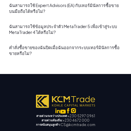
ฉันสามารถใช้ Expert Advisors (EA) กับเทอร์มินัลการซื้อขาย
บนมือถือได้หรือไม่?
ฉันสามารถใช้ข้อมูลประจําตัว MetaTrader 5 เพื่อเข้าสู่ระบบ
MetaTrader 4 ได้หรือไม่?
คําสั่งซื้อขายของฉันปิดเมื่อฉันออกจากระบบเทอร์มินัลการซื้อ
ขายหรือไม่?
+230 5297 0961
สายด่วนระหว่างประเทศ:
+230 4672 000
สายด่วนท้องถิ่น:
CS@kcmtrade.com
การสนับสนุนลูกค้า: