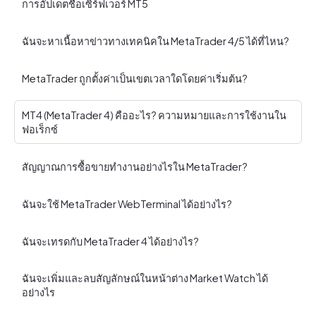
การอัปเดตชื่อเซิร์ฟเวอร์ MT5
ฉันจะหาเนื้อหาข่าวทางเทคนิคใน MetaTrader 4/5 ได้ที่ไหน?
MetaTrader ถูกตั้งค่าเป็นเขตเวลาใดโดยค่าเริ่มต้น?
MT4 (MetaTrader 4) คืออะไร? ความหมายและการใช้งานใน
ฟอเร็กซ์
สัญญาณการซื้อขายทํางานอย่างไรใน MetaTrader?
ฉันจะใช้ MetaTrader WebTerminal ได้อย่างไร?
ฉันจะเทรดกับ MetaTrader 4 ได้อย่างไร?
ฉันจะเพิ่มและลบสัญลักษณ์ในหน้าต่าง Market Watch ได้
อย่างไร