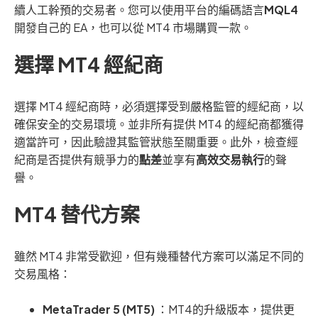
續人工幹預的交易者。您可以使用平台的編碼語言
MQL4
開發自己的 EA，也可以從 MT4 市場購買一款。
選擇 MT4 經紀商
選擇 MT4 經紀商時，必須選擇受到嚴格監管的經紀商，以
確保安全的交易環境。並非所有提供 MT4 的經紀商都獲得
適當許可，因此驗證其監管狀態至關重要。此外，檢查經
紀商是否提供有競爭力的
點差
並享有
高效交易執行
的聲
譽。
MT4 替代方案
雖然 MT4 非常受歡迎，但有幾種替代方案可以滿足不同的
交易風格：
MetaTrader 5 (MT5)
：MT4的升級版本，提供更