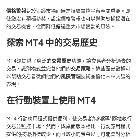
價格警報
對於追蹤市場而無需持續監控平台至關重要。即
使您沒有積極參與，設定價格警報也可以幫助您捕捉潛在
的交易機會，從而降低錯過重大市場變動的風險。
探索 MT4 中的交易歷史
MT4還提供了廣泛的
交易歷史
功能，讓交易者分析過去的
交易、識別模式並完善他們的
交易策略
。這些歷史數據可
以幫助交易者微調他們的
風險管理
技術並優化未來交易的
表現。
在行動裝置上使用 MT4
MT4 行動應用程式提供便利，使交易者能夠隨時隨地執行
交易並監控市場。然而，與桌面版本相比，行動應用程式
提供的技術指標較少，而且較小的螢幕尺寸可能會對分析