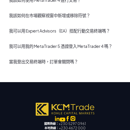
我該如何使用 MetaTrader 4 進行交易？
我該如何在市場觀察視窗中新增或移除符號？
我可以用 Expert Advisors（EA）搭配行動交易終端嗎？
我可以用我的 MetaTrader 5 憑證登入 MetaTrader 4 嗎？
當我登出交易終端時，訂單會關閉嗎？
+230 5297 0961
國際熱線：
+230 4672 000
本地熱線：