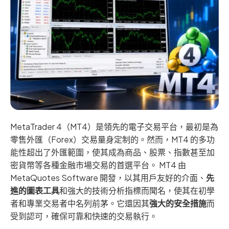
MetaTrader 4（MT4）是領先的電子交易平台，最初是為
零售外匯（Forex）交易量身定制的。然而，MT4 的多功
能性超出了外匯範圍，使其成為商品、股票、指數甚至加
密貨幣等各種金融市場交易的首選平台。 MT4 由
MetaQuotes Software 開發，以其用戶友好的介面、
先
進的圖表工具
和強大的技術分析指標而聞名，使其在初學
者和專業交易者中名列前茅。它還因其
強大的安全措施
而
受到認可，確保可靠和快速的交易執行。