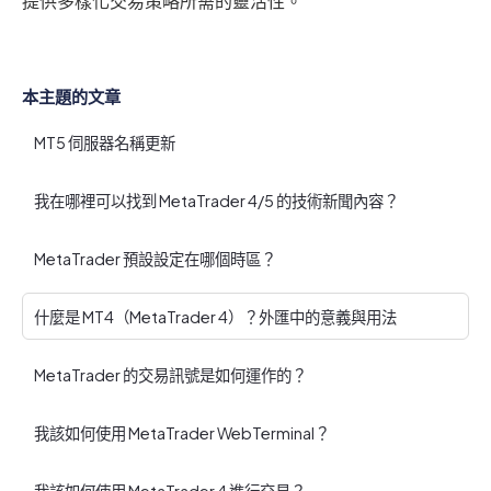
提供多樣化交易策略所需的靈活性。
本主題的文章
MT5 伺服器名稱更新
我在哪裡可以找到 MetaTrader 4/5 的技術新聞內容？
MetaTrader 預設設定在哪個時區？
什麼是 MT4（MetaTrader 4）？外匯中的意義與用法
MetaTrader 的交易訊號是如何運作的？
我該如何使用 MetaTrader WebTerminal？