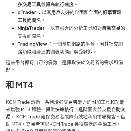
多
交易工具
並提高執行速度。
cTrader
：以其用戶友好的介面和全面的
訂單管理
工具
而聞名。
NinjaTrader
：以其強大的分析工具和對
自動交易
的
支援而聞名。
TradingView
：一個基於網路的平台，因其社交網
路功能和廣泛的圖表功能而廣受歡迎。
這些平台都有自己的優勢，選擇取決於交易者的需求和偏
好。
和 MT4
KCM Trade 透過一系列增強交易者能力的附加工具和功能
來增強 MT4 體驗。提供快速執行、進階圖表並支援
自動交
易
， KCM Trade 確保交易者能夠有效地利用市場機會。借
助 MT4，交易者可以KCM Trade 獲得廣泛的金融工具，