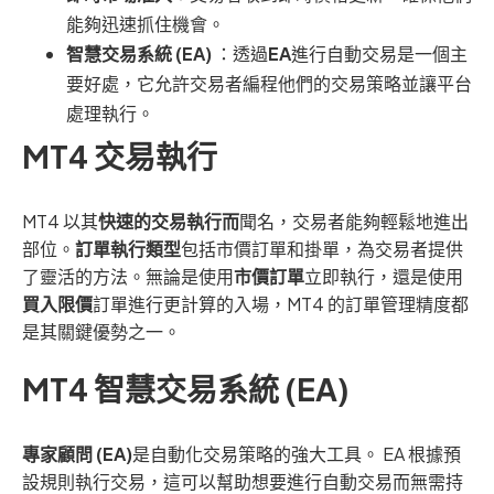
能夠迅速抓住機會。
智慧交易系統 (EA)
：透過
EA
進行自動交易是一個主
要好處，它允許交易者編程他們的交易策略並讓平台
處理執行。
MT4 交易執行
MT4 以其
快速的交易執行而
聞名，交易者能夠輕鬆地進出
部位。
訂單執行類型
包括市價訂單和掛單，為交易者提供
了靈活的方法。無論是使用
市價訂單
立即執行，還是使用
買入限價
訂單進行更計算的入場，MT4 的訂單管理精度都
是其關鍵優勢之一。
MT4 智慧交易系統 (EA)
專家顧問 (EA)
是自動化交易策略的強大工具。 EA 根據預
設規則執行交易，這可以幫助想要進行自動交易而無需持