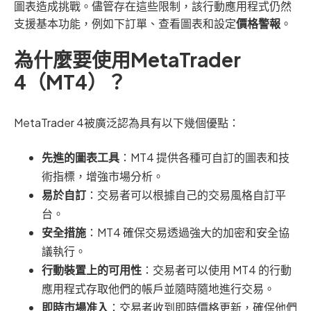
圖表造成挑戰。儘管存在這些限制，該行動應用程式仍然
支援基本功能，例如下訂單、查看圖表和設定
價格警報
。
為什麼要使用MetaTrader
4（MT4）？
MetaTrader 4被廣泛認為具有以下幾個優點：
先進的圖表工具
：MT4 提供各種可自訂的圖表和技
術指標，增強市場分析。
易於自訂
：交易者可以根據自己的交易風格自訂平
台。
安全措施
：MT4 確保交易透過強大的加密和安全協
議執行。
行動裝置上的可用性
：交易者可以使用 MT4 的行動
應用程式存取他們的帳戶並隨時隨地進行交易。
即時市場准入
：交易者收到即時價格更新，確保他們