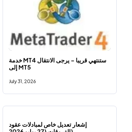
خدمة MT4 ستنتهي قريبا - يرجى الانتقال 
إلى MT5
July 31, 2026
إشعار تعديل خاص لمبادلات عقود 
الفروقات (27 يوليو 2026)