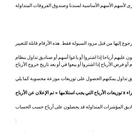
أخرى لأسهم الأسهم الأساسية لسندنا وصندوق الفروقات المتداولة
 أرباحا إذا اشتروا أو باعوا أسهم أو صناديق تداول بنظام CFD على
كز شراء
 صناديق المؤشرات المتداولة قد يحصلون على أرباح حسب الحساب
: