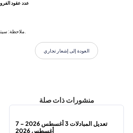
أرباح حسب التحميل = تم الإعلان عن 
ملاحظة: سيتم دفع أو فرض الأرباح في تاريخ إلغاء الأرباح في حسابك التداولي.
العودة إلى
إشعار تجاري
منشورات ذات صلة
تعديل المبادلات 3 أغسطس 2026 - 7 
أغسطس 2026