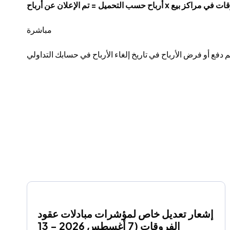
أرباح x عدد عقود الفروقات في مراكز بيع
مباشرة
إشعار تعديل خاص لمؤشرات مبادلات عقود 
الفروقات (7 أغسطس 2026 - 13 