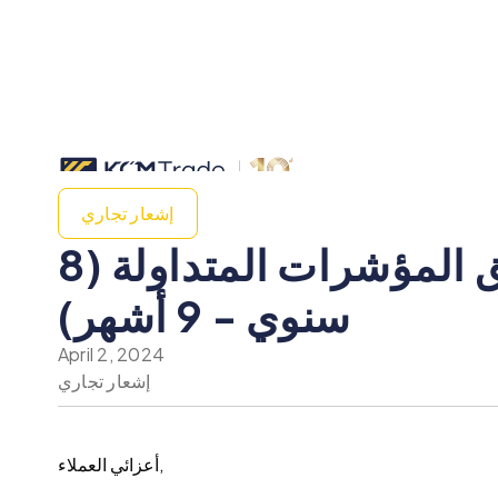
إشعار تجاري
إجراءات الشركة وتعديلات الأسعار في الأسهم وصناديق المؤشرات المتداولة (8
سنوي - 9 أشهر)
April 2, 2024
إشعار تجاري
أعزائي العملاء,