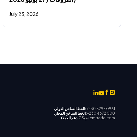
July 23, 2026
+230 5297 0961
الخط الساخن الدولي:
+230 4672 000
الخط الساخن المحلي:
CS@kcmtrade.com
دعم العملاء: