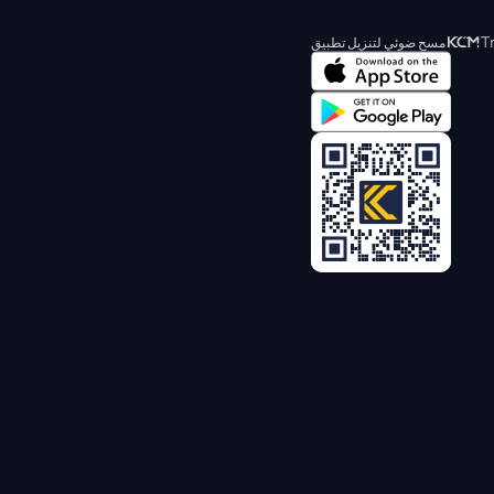
مسح ضوئي لتنزيل تطبيق