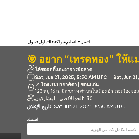
اتصل
التعليم
شراكة
التداول
حول
🎯 อยาก “เทรดทอง” ให้แ
โค้ชออดดี้และอาจารย์ฉลาด
Sat, Jun 21, 2025, 5:30 AM UTC
-
Sat, Jun 2
📌 โรงแรมบายาศิตา | ขอนแก่น
123 หมู่ 16 ถ. มิตรภาพ ตำบลในเมือง อำเภอเมืองข
30
الحد الأقصى. المشاركون:
Sat, Jun 21, 2025, 8:30 AM UTC
تاريخ الإغلاق:
اسمك