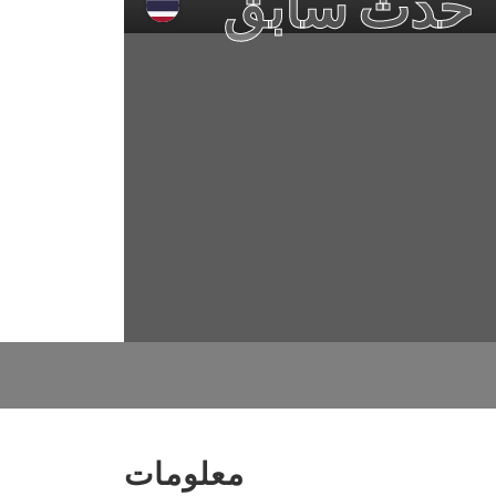
حدث سابق
معلومات