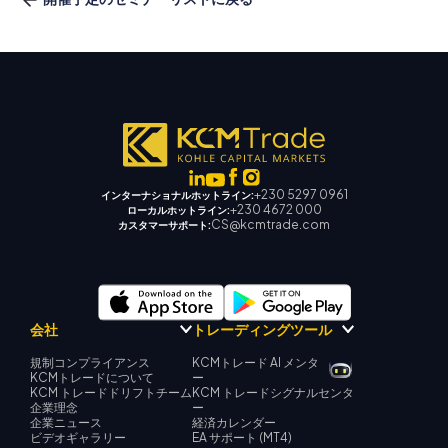
+230 5297 0961
インターナショナルホットライン:
+230 4672 000
ローカルホットライン:
CS@kcmtrade.com
カスタマーサポート:
会社
トレーディングツール
規制コンプライアンス
KCMトレード AI メンタ
KCMトレードについて
ー
KCM トレードドリフトチーム
KCM トレードシグナルセンタ
企業理念
ー
企業ニュース
経済カレンダー
ビデオギャラリー
EA サポート (MT4)