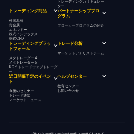
トレーディングカリキュレー
ター
パートナーシッププロ
トレーディング商品
グラム
外国為替
貴金属
ブローカープログラムの紹介
エネルギー
株式インデックス
株式CFD
トレーディングプラッ
トレード分析
トフォーム
マーケットアナリストチーム
メタトレーダー 4
メタトレーダー 5
KCM トレードウェブトレーダ
ー
近日開催予定のイベン
ヘルプセンター
ト
教育センター
お問い合わせ
今後のセミナー
トレード通知
マーケットニュース
プライバシーポリシー
クッキーポリシー
サイトマップ