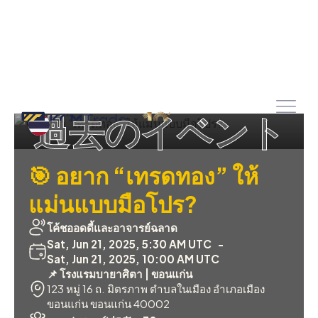
過去のイベント
🎯 อยาก “เทรดทอง” ให้
แม่นแบบมือโปร?
โค้ชออดดี้และอาจารย์ฉลาด
Sat, Jun 21, 2025, 5:30 AM UTC
-
Sat, Jun 21, 2025, 10:00 AM UTC
📌 โรงแรมบายาศิตา | ขอนแก่น
123 หมู่ 16 ถ. มิตรภาพ ตำบลในเมือง อำเภอเมือง
ขอนแก่น ขอนแก่น 40002