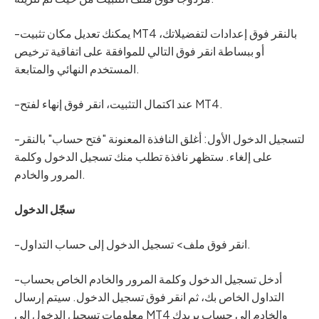
-يمكنك تعديل مكان تثبيت MT4 بالنقر فوق إعدادات لتفضيلاتك،
أو ببساطة انقر فوق التالي للموافقة على اتفاقية ترخيص
المستخدم النهائي والمتابعة.
-عند اكتمال التثبيت، انقر فوق إنهاء لفتح MT4.
-لتسجيل الدخول الأول: أغلق النافذة المعنونة "فتح حساب" بالنقر
على إلغاء. ستظهر نافذة تطلب منك تسجيل الدخول وكلمة
المرور والخادم.
سجّل الدخول
-انقر فوق ملف> تسجيل الدخول إلى حساب التداول.
-أدخل تسجيل الدخول وكلمة المرور والخادم الخاص بحساب
التداول الخاص بك، ثم انقر فوق تسجيل الدخول. سيتم إرسال
معلومات تسجيل الدخول إلى MT4 والخادم إلى حساب بريدك