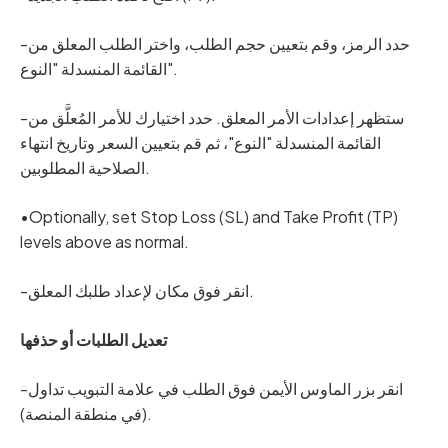
-حدد الرمز، وقم بتعيين حجم الطلب، واختر الطلب المعلق من
القائمة المنسدلة "النوع".
-ستظهر إعدادات الأمر المعلق. حدد اختيارك للأمر المُعلَّق من
القائمة المنسدلة "النوع"، ثم قم بتعيين السعر وتاريخ انتهاء
الصلاحية المطلوبين.
•Optionally, set Stop Loss (SL) and Take Profit (TP)
levels above as normal.
-انقر فوق مكان لإعداد طلبك المعلق.
تعديل الطلبات أو حذفها
-انقر بزر الماوس الأيمن فوق الطلب في علامة التبويب تداول
(في منطقة المنصة).