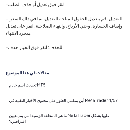
-انقر فوق تعديل أو حذف الطلب.
-للتعديل: قم بتعديل الحقول المتاحة للتعديل، بما في ذلك السعر،
وإيقاف الخسارة، وجني الأرباح، وانتهاء الصلاحية. انقر على تعديل
بمجرد الانتهاء.
-للحذف: انقر فوق الخيار حذف.
مقالات في هذا الموضوع
تحديث اسم خادم MT5
أين يمكنني العثور على محتوى الأخبار التقنية في MetaTrader 4/5؟
ما هي المنطقة الزمنية التي يتم تعيين MetaTrader عليها بشكل
افتراضي؟