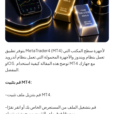
يتوفر تطبيق MetaTrader4 (MT4) لأجهزة سطح المكتب التي
تعمل بنظام ويندوز والأجهزة المحمولة التي تعمل بنظام أندرويد
وiOS. توضح هذه المقالة كيفية استخدام MT4 مع جهازك
المفضل.
قم بتثبيت MT4:
-قم بتنزيل ملف تثبيت MT4.
-قم بتشغيل الملف من المستعرض الخاص بك أو انقر نقرًا
مزدوجًا فوق ملف التثبيت من حيث تم تنزيله.