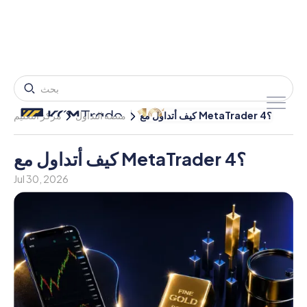
كيف أتداول مع MetaTrader 4؟
منصة التداول
مركز التعليم
كيف أتداول مع MetaTrader 4؟
Jul 30, 2026