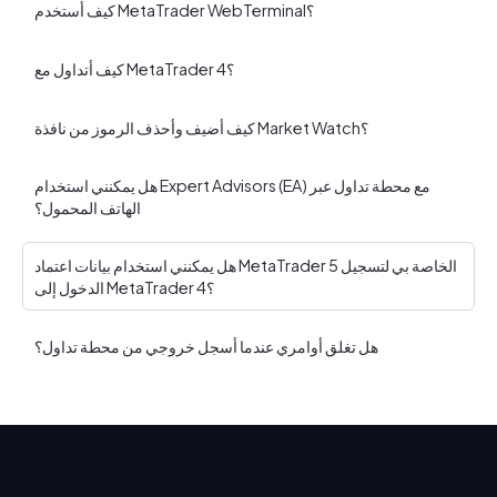
كيف أستخدم MetaTrader WebTerminal؟
كيف أتداول مع MetaTrader 4؟
كيف أضيف وأحذف الرموز من نافذة Market Watch؟
هل يمكنني استخدام Expert Advisors (EA) مع محطة تداول عبر
الهاتف المحمول؟
هل يمكنني استخدام بيانات اعتماد MetaTrader 5 الخاصة بي لتسجيل
الدخول إلى MetaTrader 4؟
هل تغلق أوامري عندما أسجل خروجي من محطة تداول؟