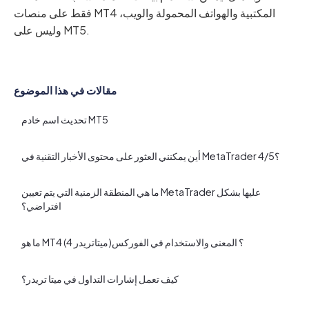
فقط على منصات MT4 المكتبية والهواتف المحمولة والويب،
وليس على MT5.
مقالات في هذا الموضوع
تحديث اسم خادم MT5
أين يمكنني العثور على محتوى الأخبار التقنية في MetaTrader 4/5؟
ما هي المنطقة الزمنية التي يتم تعيين MetaTrader عليها بشكل
افتراضي؟
ما هو MT4 (ميتاتريدر 4)؟ المعنى والاستخدام في الفوركس
كيف تعمل إشارات التداول في ميتا تريدر؟