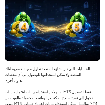
الحسابات التي تم إنشاؤها لمنصة تداول معينة حصرية لتلك
المنصة ولا يمكن استخدامها للوصول إلى أي محطات
تداول أخرى.
لذا، يمكن استخدام بيانات اعتماد حساب MT5 فقط لتسجيل
الدخول إلى نسخ سطح المكتب والهواتف المحمولة والويب من
منصة MT5. وبالمثل، يمكن استخدام بيانات اعتماد حساب MT4