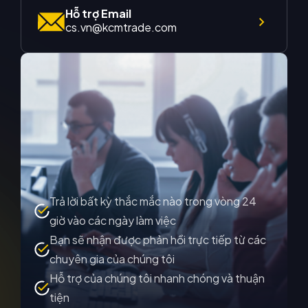
Hỗ trợ Email
cs.vn@kcmtrade.com
Trả lời bất kỳ thắc mắc nào trong vòng 24
giờ vào các ngày làm việc
Bạn sẽ nhận được phản hồi trực tiếp từ các
chuyên gia của chúng tôi
Hỗ trợ của chúng tôi nhanh chóng và thuận
tiện