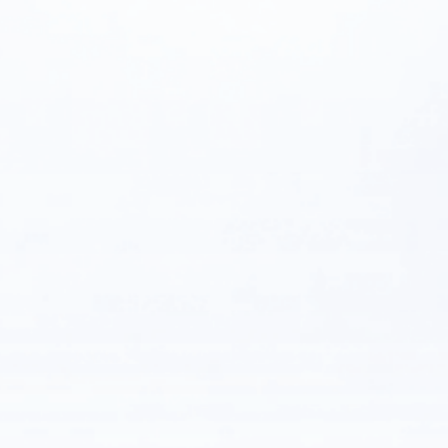
Tải xuống từ Cửa hàng Play