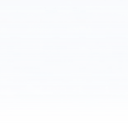
Tải xuống tệp APK
Khởi chạy Web Terminal