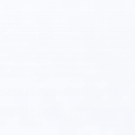
Tải xuống Trình cài đặt EXE