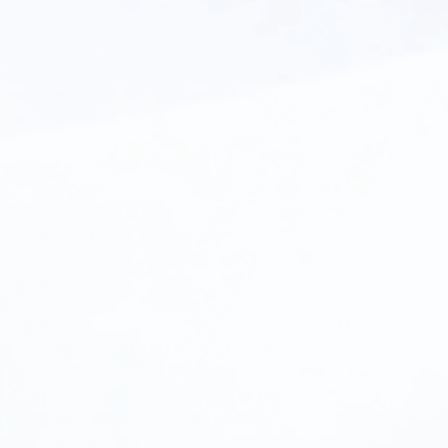
Tải xuống Trình cài đặt DMG
Tải xuống từ App Store