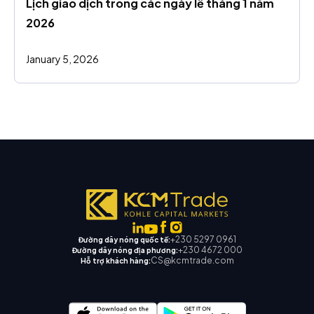
Lịch giao dịch trong các ngày lễ tháng 1 năm 
2026
January 5, 2026
+230 5297 0961
Đường dây nóng quốc tế:
+230 4672 000
Đường dây nóng địa phương:
CS@kcmtrade.com
Hỗ trợ khách hàng: