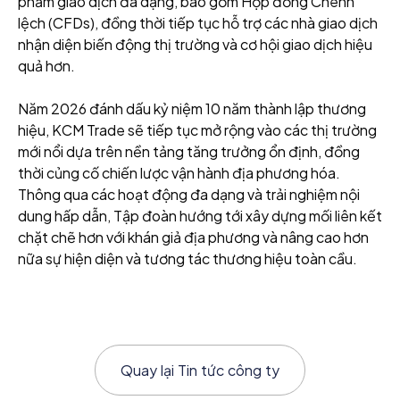
phẩm giao dịch đa dạng, bao gồm Hợp đồng Chênh
lệch (CFDs), đồng thời tiếp tục hỗ trợ các nhà giao dịch
nhận diện biến động thị trường và cơ hội giao dịch hiệu
quả hơn.
Năm 2026 đánh dấu kỷ niệm 10 năm thành lập thương
hiệu, KCM Trade sẽ tiếp tục mở rộng vào các thị trường
mới nổi dựa trên nền tảng tăng trưởng ổn định, đồng
thời củng cố chiến lược vận hành địa phương hóa.
Thông qua các hoạt động đa dạng và trải nghiệm nội
dung hấp dẫn, Tập đoàn hướng tới xây dựng mối liên kết
chặt chẽ hơn với khán giả địa phương và nâng cao hơn
nữa sự hiện diện và tương tác thương hiệu toàn cầu.
Quay lại
Tin tức công ty