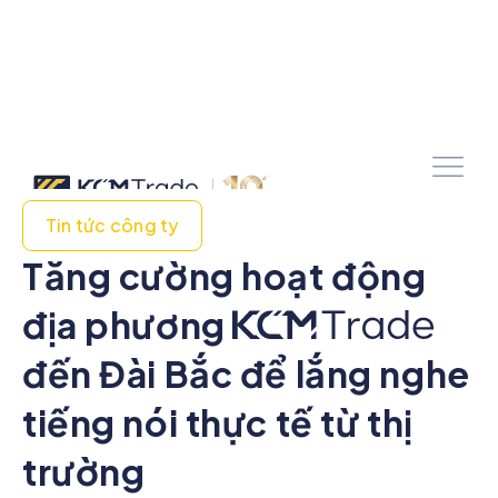
Tin tức công ty
Tăng cường hoạt động
địa phương
đến Đài Bắc để lắng nghe
tiếng nói thực tế từ thị
trường