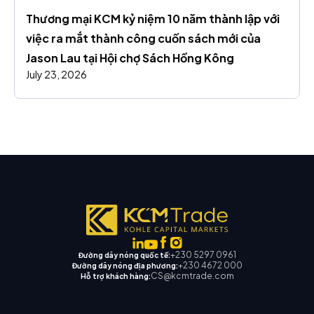
Thương mại KCM kỷ niệm 10 năm thành lập với 
việc ra mắt thành công cuốn sách mới của 
Jason Lau tại Hội chợ Sách Hồng Kông
July 23, 2026
+230 5297 0961
Đường dây nóng quốc tế:
+230 4672 000
Đường dây nóng địa phương:
CS@kcmtrade.com
Hỗ trợ khách hàng: