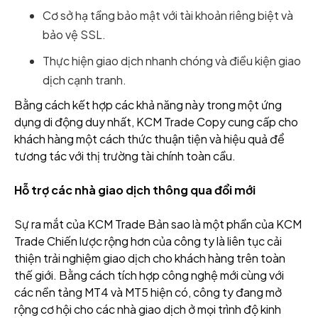
Cơ sở hạ tầng bảo mật với tài khoản riêng biệt và
bảo vệ SSL.
Thực hiện giao dịch nhanh chóng và điều kiện giao
dịch cạnh tranh.
Bằng cách kết hợp các khả năng này trong một ứng
dụng di động duy nhất, KCM Trade Copy cung cấp cho
khách hàng một cách thức thuận tiện và hiệu quả để
tương tác với thị trường tài chính toàn cầu.
Hỗ trợ các nhà giao dịch thông qua đổi mới
Sự ra mắt của KCM Trade Bản sao là một phần của KCM
Trade Chiến lược rộng hơn của công ty là liên tục cải
thiện trải nghiệm giao dịch cho khách hàng trên toàn
thế giới. Bằng cách tích hợp công nghệ mới cùng với
các nền tảng MT4 và MT5 hiện có, công ty đang mở
rộng cơ hội cho các nhà giao dịch ở mọi trình độ kinh