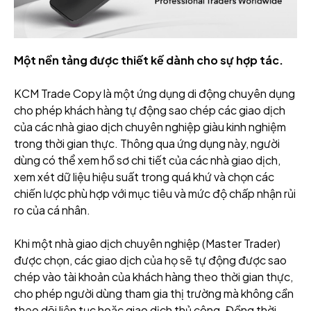
Một nền tảng được thiết kế dành cho sự hợp tác.
KCM Trade Copy là một ứng dụng di động chuyên dụng
cho phép khách hàng tự động sao chép các giao dịch
của các nhà giao dịch chuyên nghiệp giàu kinh nghiệm
trong thời gian thực. Thông qua ứng dụng này, người
dùng có thể xem hồ sơ chi tiết của các nhà giao dịch,
xem xét dữ liệu hiệu suất trong quá khứ và chọn các
chiến lược phù hợp với mục tiêu và mức độ chấp nhận rủi
ro của cá nhân.
Khi một nhà giao dịch chuyên nghiệp (Master Trader)
được chọn, các giao dịch của họ sẽ tự động được sao
chép vào tài khoản của khách hàng theo thời gian thực,
cho phép người dùng tham gia thị trường mà không cần
theo dõi liên tục hoặc giao dịch thủ công. Đồng thời,