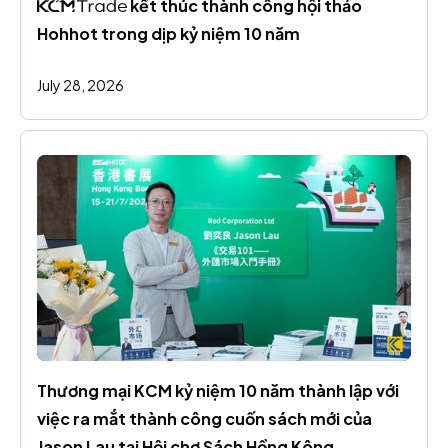
 kết thúc thành công hội thảo 
Hohhot trong dịp kỷ niệm 10 năm
July 28, 2026
Thương mại KCM kỷ niệm 10 năm thành lập với 
việc ra mắt thành công cuốn sách mới của 
Jason Lau tại Hội chợ Sách Hồng Kông