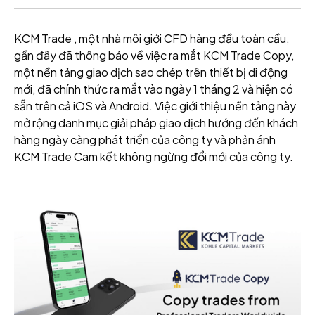
KCM Trade , một nhà môi giới CFD hàng đầu toàn cầu,
gần đây đã thông báo về việc ra mắt KCM Trade Copy,
một nền tảng giao dịch sao chép trên thiết bị di động
mới, đã chính thức ra mắt vào ngày 1 tháng 2 và hiện có
sẵn trên cả iOS và Android. Việc giới thiệu nền tảng này
mở rộng danh mục giải pháp giao dịch hướng đến khách
hàng ngày càng phát triển của công ty và phản ánh
KCM Trade Cam kết không ngừng đổi mới của công ty.