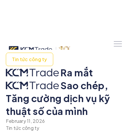
Tin tức công ty
Ra mắt
Sao chép,
Tăng cường dịch vụ kỹ
thuật số của mình
February 11, 2026
Tin tức công ty