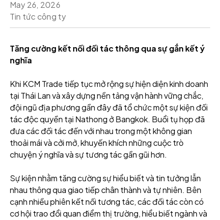
May 26, 2026
Tin tức công ty
Tăng cường kết nối đối tác thông qua sự gắn kết ý
nghĩa
Khi KCM Trade tiếp tục mở rộng sự hiện diện kinh doanh
tại Thái Lan và xây dựng nền tảng vận hành vững chắc,
đội ngũ địa phương gần đây đã tổ chức một sự kiện đối
tác độc quyền tại Nathong ở Bangkok. Buổi tụ họp đã
đưa các đối tác đến với nhau trong một không gian
thoải mái và cởi mở, khuyến khích những cuộc trò
chuyện ý nghĩa và sự tương tác gần gũi hơn.
Sự kiện nhằm tăng cường sự hiểu biết và tin tưởng lẫn
nhau thông qua giao tiếp chân thành và tự nhiên. Bên
cạnh nhiều phiên kết nối tương tác, các đối tác còn có
cơ hội trao đổi quan điểm thị trường, hiểu biết ngành và