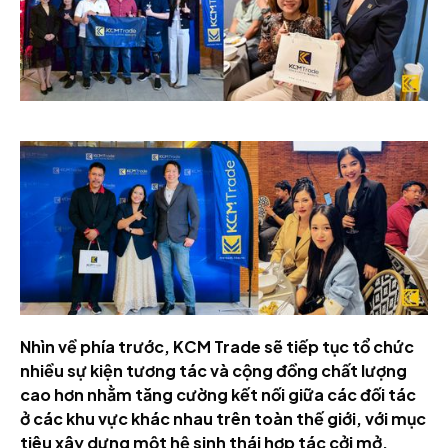
Nhìn về phía trước, KCM Trade sẽ tiếp tục tổ chức
nhiều sự kiện tương tác và cộng đồng chất lượng
cao hơn nhằm tăng cường kết nối giữa các đối tác
ở các khu vực khác nhau trên toàn thế giới, với mục
tiêu xây dựng một hệ sinh thái hợp tác cởi mở,