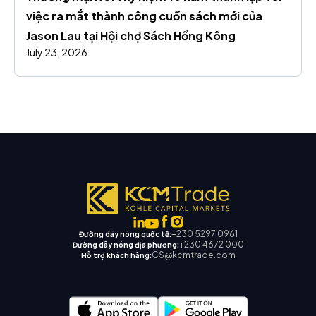
việc ra mắt thành công cuốn sách mới của 
Jason Lau tại Hội chợ Sách Hồng Kông
July 23, 2026
+230 5297 0961
Đường dây nóng quốc tế:
+230 4672 000
Đường dây nóng địa phương:
CS@kcmtrade.com
Hỗ trợ khách hàng: