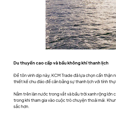
Du thuyền cao cấp và bầu không khí thanh lịch
Để tôn vinh dịp này, KCM Trade đã lựa chọn cẩn thận n
thiết kế chu đáo để cân bằng sự thanh lịch với tính thực
Nằm trên làn nước trong vắt và bầu trời xanh rộng lớ
trong khi tham gia vào cuộc trò chuyện thoải mái. Khu
sắc hơn.