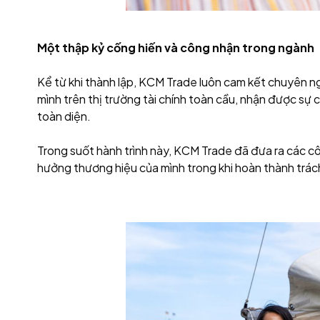
Một thập kỷ cống hiến và công nhận trong ngành
Kể từ khi thành lập, KCM Trade luôn cam kết chuyên ngh
mình trên thị trường tài chính toàn cầu, nhận được sự 
toàn diện.
Trong suốt hành trình này, KCM Trade đã đưa ra các cô
hưởng thương hiệu của mình trong khi hoàn thành trác