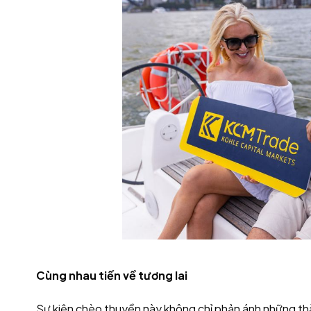
Cùng nhau tiến về tương lai
Sự kiện chèo thuyền này không chỉ phản ánh những thà