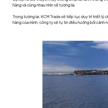
hàng và cùng nhau nhìn về tương lai.
Trong tương lai, KCM Trade sẽ tiếp tục duy trì triết lý
hàng của mình, công ty sẽ tự tin điều hướng bối cảnh 