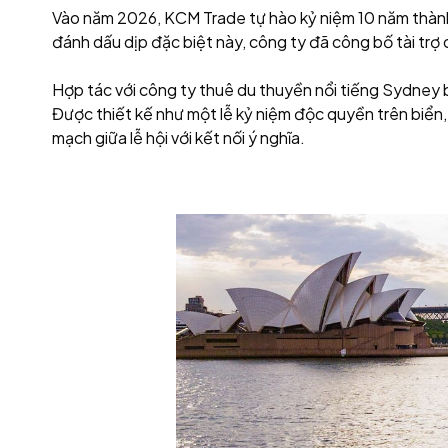
Vào năm 2026, KCM Trade tự hào kỷ niệm 10 năm thành 
đánh dấu dịp đặc biệt này, công ty đã công bố tài tr
Hợp tác với công ty thuê du thuyền nổi tiếng Sydney 
Được thiết kế như một lễ kỷ niệm độc quyền trên biển,
mạch giữa lễ hội với kết nối ý nghĩa.