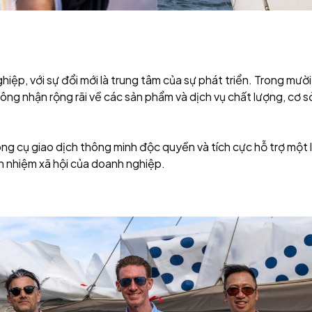
iệp, với sự đổi mới là trung tâm của sự phát triển. Trong mười
công nhận rộng rãi về các sản phẩm và dịch vụ chất lượng, cơ 
ng cụ giao dịch thông minh độc quyền và tích cực hỗ trợ một l
h nhiệm xã hội của doanh nghiệp.