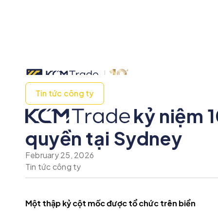
Tin tức công ty
kỷ niệm 1
quyền tại Sydney
February 25, 2026
Tin tức công ty
Một thập kỷ cột mốc được tổ chức trên biển