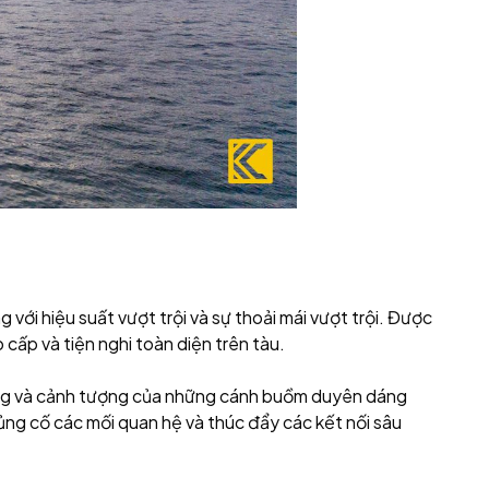
ới hiệu suất vượt trội và sự thoải mái vượt trội. Được
o cấp và tiện nghi toàn diện trên tàu.
nhàng và cảnh tượng của những cánh buồm duyên dáng
củng cố các mối quan hệ và thúc đẩy các kết nối sâu