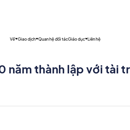
Về
Giao dịch
Quan hệ đối tác
Giáo dục
Liên hệ
0 năm thành lập với tài