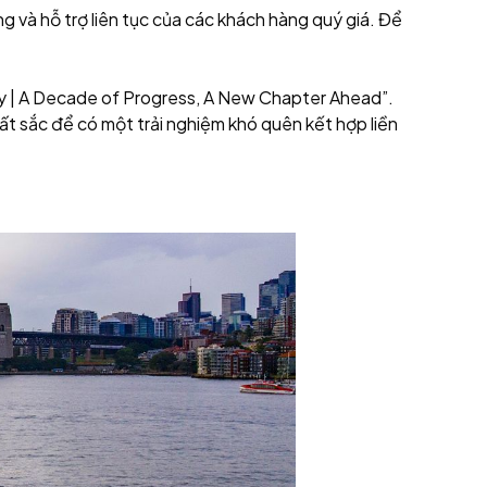
 và hỗ trợ liên tục của các khách hàng quý giá. Để
ey | A Decade of Progress, A New Chapter Ahead”.
ất sắc để có một trải nghiệm khó quên kết hợp liền