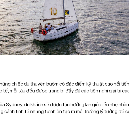
hững chiếc du thuyền buồm có đặc điểm kỹ thuật cao nổi tiếng v
 tế, mỗi tàu đều được trang bị đầy đủ các tiện nghi giải trí ca
n của Sydney, du khách sẽ được tận hưởng làn gió biển nhẹ 
ng cảnh tinh tế nhưng tự nhiên tạo ra môi trường lý tưởng để 