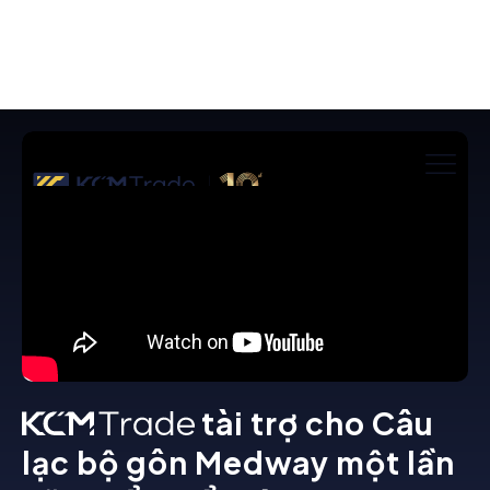
tài trợ cho Câu
lạc bộ gôn Medway một lần