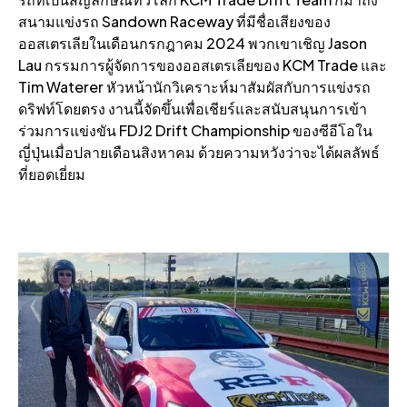
สนามแข่งรถ Sandown Raceway ที่มีชื่อเสียงของ
ออสเตรเลียในเดือนกรกฎาคม 2024 พวกเขาเชิญ Jason
Lau กรรมการผู้จัดการของออสเตรเลียของ KCM Trade และ
Tim Waterer หัวหน้านักวิเคราะห์มาสัมผัสกับการแข่งรถ
ดริฟท์โดยตรง งานนี้จัดขึ้นเพื่อเชียร์และสนับสนุนการเข้า
ร่วมการแข่งขัน FDJ2 Drift Championship ของซีอีโอใน
ญี่ปุ่นเมื่อปลายเดือนสิงหาคม ด้วยความหวังว่าจะได้ผลลัพธ์
ที่ยอดเยี่ยม