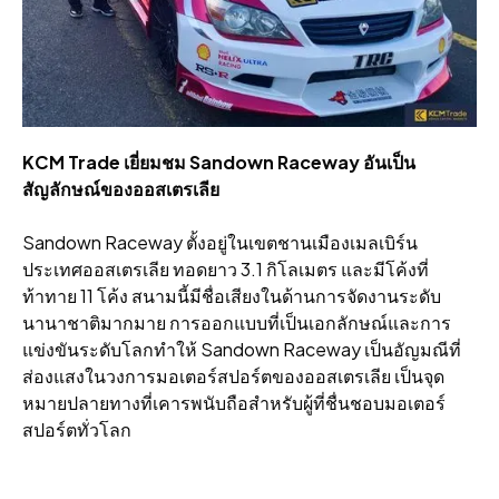
KCM Trade เยี่ยมชม Sandown Raceway อันเป็น
สัญลักษณ์ของออสเตรเลีย
Sandown Raceway ตั้งอยู่ในเขตชานเมืองเมลเบิร์น
ประเทศออสเตรเลีย ทอดยาว 3.1 กิโลเมตร และมีโค้งที่
ท้าทาย 11 โค้ง สนามนี้มีชื่อเสียงในด้านการจัดงานระดับ
นานาชาติมากมาย การออกแบบที่เป็นเอกลักษณ์และการ
แข่งขันระดับโลกทําให้ Sandown Raceway เป็นอัญมณีที่
ส่องแสงในวงการมอเตอร์สปอร์ตของออสเตรเลีย เป็นจุด
หมายปลายทางที่เคารพนับถือสําหรับผู้ที่ชื่นชอบมอเตอร์
สปอร์ตทั่วโลก