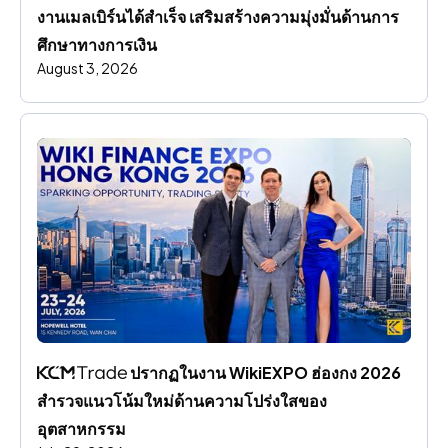
งานเมลเบิร์นได้สําเร็จ เสริมสร้างความมุ่งมั่นด้านการ
ศึกษาทางการเงิน
August 3, 2026
 ปรากฏในงาน WikiEXPO ฮ่องกง 2026 
สํารวจแนวโน้มใหม่ด้านความโปร่งใสของ
อุตสาหกรรม