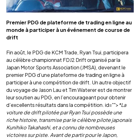
Premier PDG de plateforme de trading en ligne au
monde à participer à un événement de course de
drift
Fin août, le PDG de KCM Trade, Ryan Tsui, participera
au célèbre championnat FDJ2 Drift organisé par la
Japan Motor Sports Association (JMSA), devenant le
premier PDG d’une plateforme de trading en ligne à
participer à une compétition de drift. Un autre objectif
du voyage de Jason Lau et Tim Waterer est de montrer
leur soutien au PDG, en l’encourageant pour obtenir
d’excellents résultats dans la compétition. id="">
*La
voiture de drift pilotée par Ryan Tsui possède une
riche histoire, transmise par le célèbre pilote japonais
Kunihiko Takahashi, et a connu de nombreuses
victoires sur piste. Avant de partir pour le Japon,