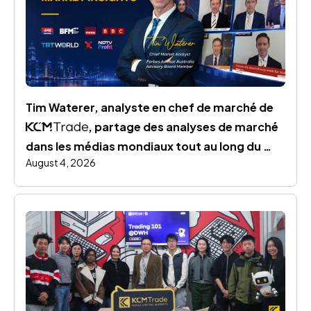
Tim Waterer, analyste en chef de marché de 
, partage des analyses de marché 
dans les médias mondiaux tout au long du 
August 4, 2026
mois de juillet