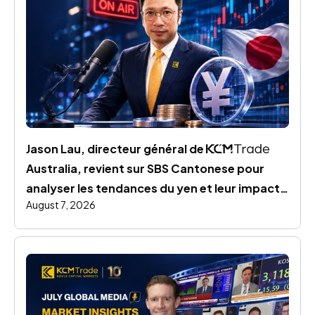
Jason Lau, directeur général de 
Australia, revient sur SBS Cantonese pour 
analyser les tendances du yen et leur impact 
August 7, 2026
sur les marchés mondiaux