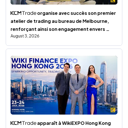
 organise avec succès son premier 
atelier de trading au bureau de Melbourne, 
renforçant ainsi son engagement envers 
August 3, 2026
l’éducation financière
 apparaît à WikiEXPO Hong Kong 